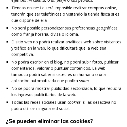
ejemplo
Mi cuenta
, o
Mi perfil
o
Mis pedidos
.
Tiendas online: Le será imposible realizar compras online,
tendrán que ser telefónicas o visitando la tienda física si es
que dispone de ella.
No será posible personalizar sus preferencias geográficas
como franja horaria, divisa o idioma.
El sitio web no podrá realizar analíticas web sobre visitantes
y tráfico en la web, lo que dificultará que la web sea
competitiva.
No podrá escribir en el blog, no podrá subir fotos, publicar
comentarios, valorar o puntuar contenidos. La web
tampoco podrá saber si usted es un humano o una
aplicación automatizada que publica
spam
.
No se podrá mostrar publicidad sectorizada, lo que reducirá
los ingresos publicitarios de la web.
Todas las redes sociales usan
cookies
, si las desactiva no
podrá utilizar ninguna red social.
¿Se pueden eliminar las cookies?