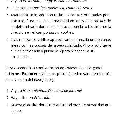
Vaya a
Privacidad
,
Configuración de contenido
.
Seleccione
Todas las
cookies
y los datos de sitios
.
Aparecerá un listado con todas las
cookies
ordenadas por
dominio. Para que le sea más fácil encontrar las
cookies
de
un determinado dominio introduzca parcial o totalmente la
dirección en el campo
Buscar cookies
.
Tras realizar este filtro aparecerán en pantalla una o varias
líneas con las
cookies
de la web solicitada. Ahora sólo tiene
que seleccionarla y pulsar la
X
para proceder a su
eliminación.
Para acceder a la configuración de
cookies
del navegador
Internet Explorer
siga estos pasos (pueden variar en función
de la versión del navegador):
Vaya a
Herramientas
,
Opciones de Internet
Haga click en
Privacidad
.
Mueva el deslizador hasta ajustar el nivel de privacidad que
desee.