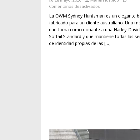
28 mayo, 2026
Manel Hospido
Comentarios desactivados
La OWM Sydney Huntsman es un elegante b
fabricado para un cliente australiano. Una m
que toma como donante a una Harley-Davi
Softail Standard y que mantiene todas las s
de identidad propias de las
[…]