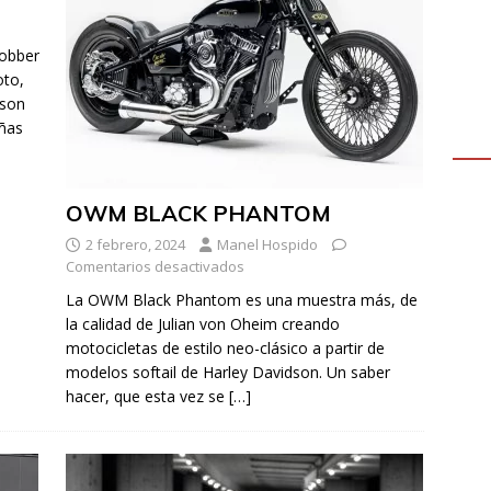
obber
oto,
dson
eñas
OWM BLACK PHANTOM
2 febrero, 2024
Manel Hospido
Comentarios desactivados
La OWM Black Phantom es una muestra más, de
la calidad de Julian von Oheim creando
motocicletas de estilo neo-clásico a partir de
modelos softail de Harley Davidson. Un saber
hacer, que esta vez se
[…]