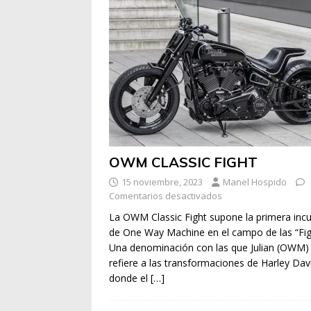
OWM CLASSIC FIGHT
15 noviembre, 2023
Manel Hospido
Comentarios desactivados
La OWM Classic Fight supone la primera incu
de One Way Machine en el campo de las “Fig
Una denominación con las que Julian (OWM)
refiere a las transformaciones de Harley Da
donde el
[…]