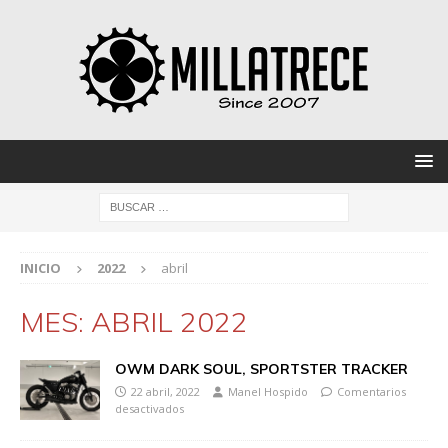
INICIO
2022
abril
MES:
ABRIL 2022
OWM DARK SOUL, SPORTSTER TRACKER
22 abril, 2022
Manel Hospido
Comentarios
desactivados