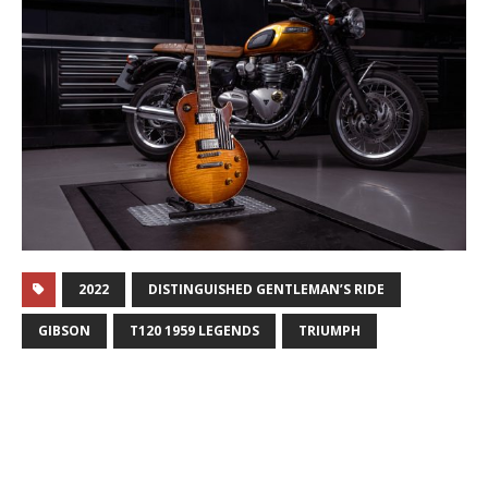
2022
DISTINGUISHED GENTLEMAN’S RIDE
GIBSON
T120 1959 LEGENDS
TRIUMPH