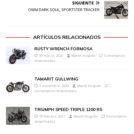
SIGUIENTE
OWM DARK SOUL, SPORTSTER TRACKER
ARTÍCULOS RELACIONADOS
RUSTY WRENCH FORMOSA
30 marzo, 2022
Manel Hospido
Comentarios
desactivados
TAMARIT GULLWING
3 noviembre, 2020
Manel Hospido
Comentarios desactivados
TRIUMPH SPEED TRIPLE 1200 RS
18 febrero, 2021
Manel Hospido
Comentarios
desactivados