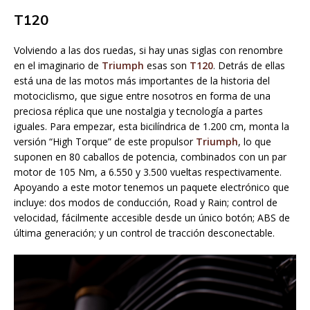
T120
Volviendo a las dos ruedas, si hay unas siglas con renombre
en el imaginario de
Triumph
esas son
T120
. Detrás de ellas
está una de las motos más importantes de la historia del
motociclismo, que sigue entre nosotros en forma de una
preciosa réplica que une nostalgia y tecnología a partes
iguales. Para empezar, esta bicilíndrica de 1.200 cm, monta la
versión “High Torque” de este propulsor
Triumph
, lo que
suponen en 80 caballos de potencia, combinados con un par
motor de 105 Nm, a 6.550 y 3.500 vueltas respectivamente.
Apoyando a este motor tenemos un paquete electrónico que
incluye: dos modos de conducción, Road y Rain; control de
velocidad, fácilmente accesible desde un único botón; ABS de
última generación; y un control de tracción desconectable.