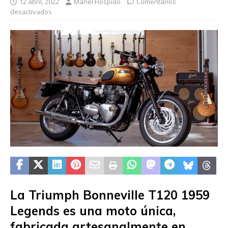
12 abril, 2022
Manel Hospido
Comentarios
desactivados
La Triumph Bonneville T120 1959
Legends es una moto única,
fabricada artesanalmente en