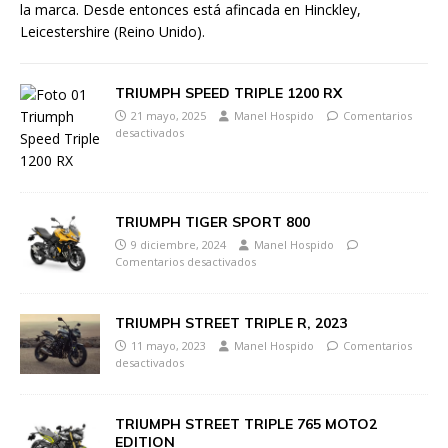
la marca. Desde entonces está afincada en Hinckley,
Leicestershire (Reino Unido).
TRIUMPH SPEED TRIPLE 1200 RX
21 mayo, 2025
Manel Hospido
Comentarios
desactivados
TRIUMPH TIGER SPORT 800
9 diciembre, 2024
Manel Hospido
Comentarios desactivados
TRIUMPH STREET TRIPLE R, 2023
11 mayo, 2023
Manel Hospido
Comentarios
desactivados
TRIUMPH STREET TRIPLE 765 MOTO2
EDITION