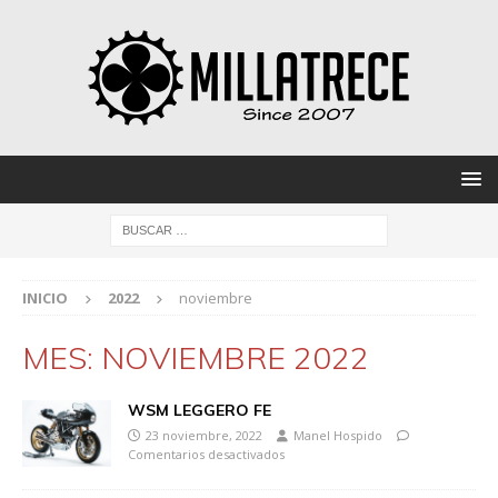
INICIO
2022
noviembre
MES:
NOVIEMBRE 2022
WSM LEGGERO FE
23 noviembre, 2022
Manel Hospido
Comentarios desactivados