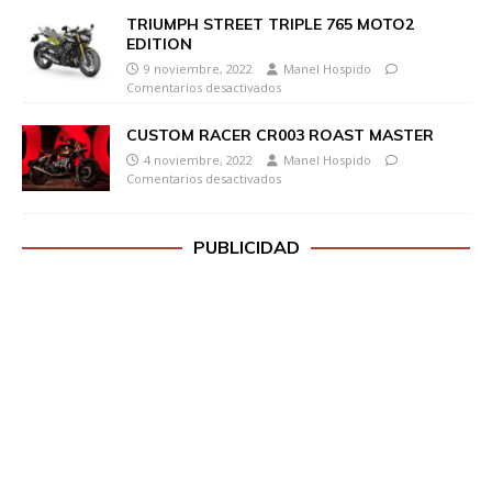
TRIUMPH STREET TRIPLE 765 MOTO2
EDITION
9 noviembre, 2022
Manel Hospido
Comentarios desactivados
CUSTOM RACER CR003 ROAST MASTER
4 noviembre, 2022
Manel Hospido
Comentarios desactivados
PUBLICIDAD