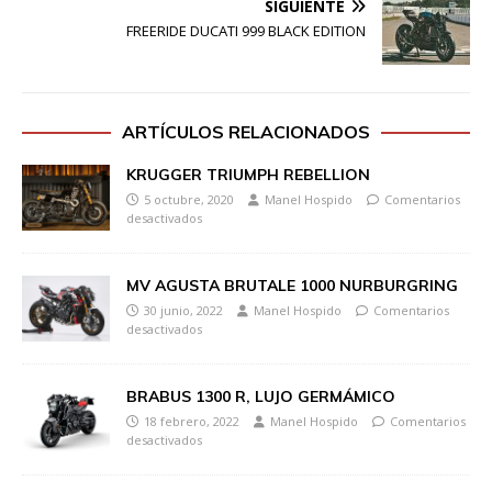
SIGUIENTE
FREERIDE DUCATI 999 BLACK EDITION
ARTÍCULOS RELACIONADOS
KRUGGER TRIUMPH REBELLION
5 octubre, 2020
Manel Hospido
Comentarios
desactivados
MV AGUSTA BRUTALE 1000 NURBURGRING
30 junio, 2022
Manel Hospido
Comentarios
desactivados
BRABUS 1300 R, LUJO GERMÁMICO
18 febrero, 2022
Manel Hospido
Comentarios
desactivados