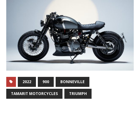
2022
900
BONNEVILLE
TAMARIT MOTORCYCLES
TRIUMPH