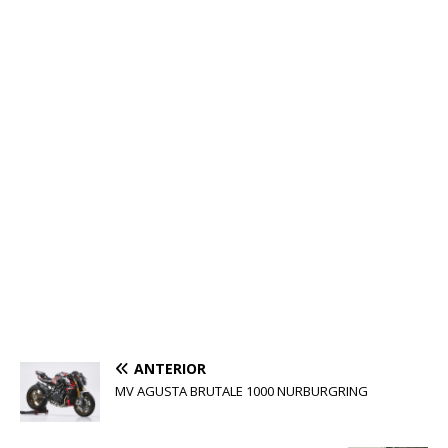
ANTERIOR
MV AGUSTA BRUTALE 1000 NURBURGRING