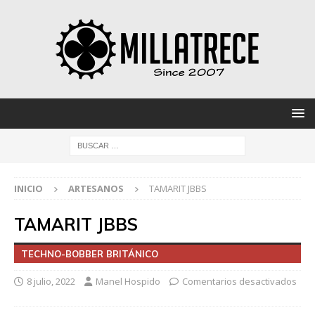
INICIO
ARTESANOS
TAMARIT JBBS
TAMARIT JBBS
TECHNO-BOBBER BRITÁNICO
8 julio, 2022
Manel Hospido
Comentarios desactivados