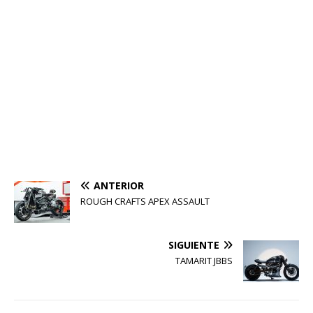
ANTERIOR
ROUGH CRAFTS APEX ASSAULT
SIGUIENTE
TAMARIT JBBS