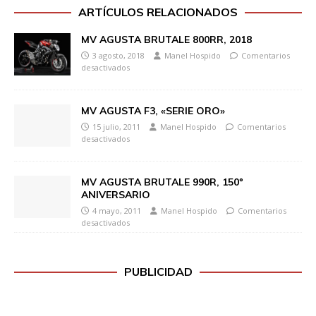
ARTÍCULOS RELACIONADOS
MV AGUSTA BRUTALE 800RR, 2018
3 agosto, 2018
Manel Hospido
Comentarios
desactivados
MV AGUSTA F3, «SERIE ORO»
15 julio, 2011
Manel Hospido
Comentarios
desactivados
MV AGUSTA BRUTALE 990R, 150º
ANIVERSARIO
4 mayo, 2011
Manel Hospido
Comentarios
desactivados
PUBLICIDAD