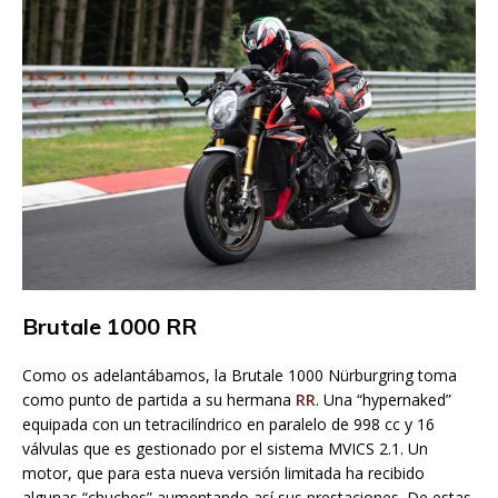
Brutale 1000 RR
Como os adelantábamos, la Brutale 1000 Nürburgring toma
como punto de partida a su hermana
RR
. Una “hypernaked”
equipada con un tetracilíndrico en paralelo de 998 cc y 16
válvulas que es gestionado por el sistema MVICS 2.1. Un
motor, que para esta nueva versión limitada ha recibido
algunas “chuches” aumentando así sus prestaciones. De estas