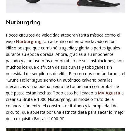
Nurburgring
Pocos circuitos de velocidad atesoran tanta mística como el
viejo
Nürburgring
. Un auténtico infierno enclavado en un
idílico bosque que combinó tragedia y gloria a partes iguales
durante su época dorada. Ahora, gracias a su imponente
pasado y a un uso más democrático de sus instalaciones, son
muchos los que disfrutan de sus curvas y toboganes sin
necesidad de ser pilotos de élite. Pero no nos confundamos, el
“Grüne Hölle” sigue siendo un auténtico calvario para las
mecánicas y una buena piedra de toque para comprobar de
qué pasta están hechas. Todo esto ha llevado a
MV Agusta
a
crear su Brutale 1000 Nürburgring, un modelo fruto de la
colaboración entre el constructor italiano y la propiedad del
circuito, que apuesta por una estricta dieta para sacar lo mejor
de la exquisita Brutale 1000 RR.