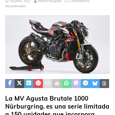
30 junio, 2022
Manel Hospido
Comentarios
desactivados
La MV Agusta Brutale 1000
Nürburgring, es una serie limitada
a 150 unidades que incorpora