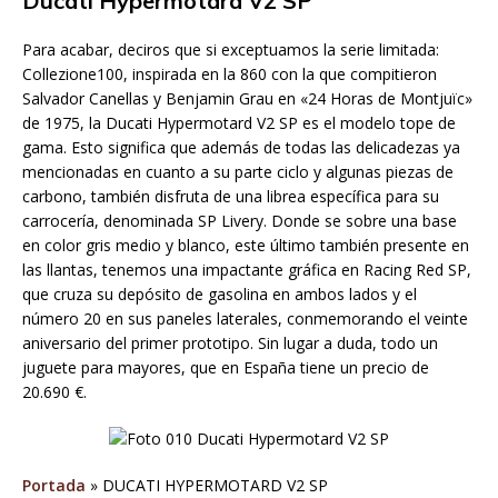
Ducati Hypermotard V2 SP
Para acabar, deciros que si exceptuamos la serie limitada:
Collezione100, inspirada en la 860 con la que compitieron
Salvador Canellas y Benjamin Grau en «24 Horas de Montjuïc»
de 1975, la Ducati Hypermotard V2 SP es el modelo tope de
gama. Esto significa que además de todas las delicadezas ya
mencionadas en cuanto a su parte ciclo y algunas piezas de
carbono, también disfruta de una librea específica para su
carrocería, denominada SP Livery. Donde se sobre una base
en color gris medio y blanco, este último también presente en
las llantas, tenemos una impactante gráfica en Racing Red SP,
que cruza su depósito de gasolina en ambos lados y el
número 20 en sus paneles laterales, conmemorando el veinte
aniversario del primer prototipo. Sin lugar a duda, todo un
juguete para mayores, que en España tiene un precio de
20.690 €.
Portada
»
DUCATI HYPERMOTARD V2 SP