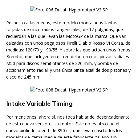
Respecto a las ruedas, este modelo monta unas llantas
forjadas de cinco radios tangenciales, de 17 pulgadas, que
recuerdan a las que llevan las MotoGP de la marca. Que van
calzadas con unos pegajosos Pirelli Diablo Rosso VI Corsa, de
medidas: 120/70 y 190/55. Y sobre las que actúan unos frenos
Brembo, que incluyen en el tren delantero dos pinzas radiales
M50 para discos semiflotantes de 320 mm, y bomba de
accionamiento radial; y una única pinza axial de dos pistones y
disco de 245 mm.
Intake Variable Timing
Por menciones, ahora sí, nos toca hablar del desencadenante
de esta nueva versión… su motor. Este no es otro que el
nuevo bicilíndrico en L de 890 cc, que llevan casi todos los
modelos de gama media de este fabricante italiano. Un