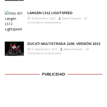
LANGEN LS12 LIGHTSPEED
18 diciembre, 2025
Manel Hospido
Comentarios desactivados
DUCATI MULTISTRADA 1200, VERSIÓN 2013
21 septiembre, 2012
Manel Hospido
Comentarios desactivados
PUBLICIDAD