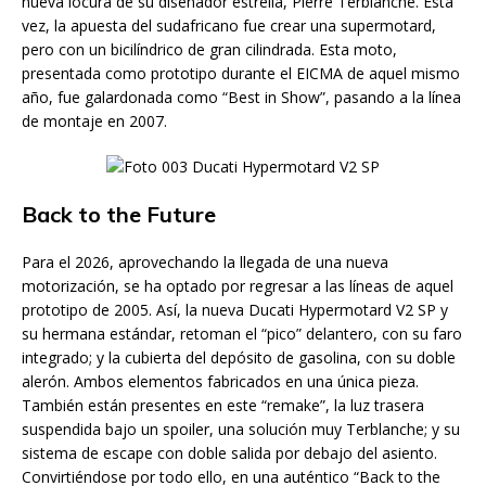
nueva locura de su diseñador estrella, Pierre Terblanche. Esta
vez, la apuesta del sudafricano fue crear una supermotard,
pero con un bicilíndrico de gran cilindrada. Esta moto,
presentada como prototipo durante el EICMA de aquel mismo
año, fue galardonada como “Best in Show”, pasando a la línea
de montaje en 2007.
Back to the Future
Para el 2026, aprovechando la llegada de una nueva
motorización, se ha optado por regresar a las líneas de aquel
prototipo de 2005. Así, la nueva Ducati Hypermotard V2 SP y
su hermana estándar, retoman el “pico” delantero, con su faro
integrado; y la cubierta del depósito de gasolina, con su doble
alerón. Ambos elementos fabricados en una única pieza.
También están presentes en este “remake”, la luz trasera
suspendida bajo un spoiler, una solución muy Terblanche; y su
sistema de escape con doble salida por debajo del asiento.
Convirtiéndose por todo ello, en una auténtico “Back to the