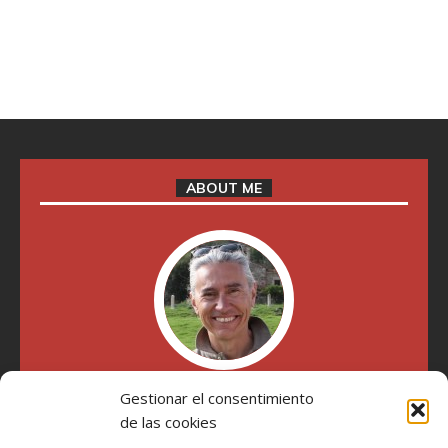
ABOUT ME
Gestionar el consentimiento
"Soy Manel Hospido, nací en Valencia en 1969 y desde el
de las cookies
año 2007 he escrito sobre motos en distintos medios.
Millatrece.com es una apuesta por escribir sobre lo que me