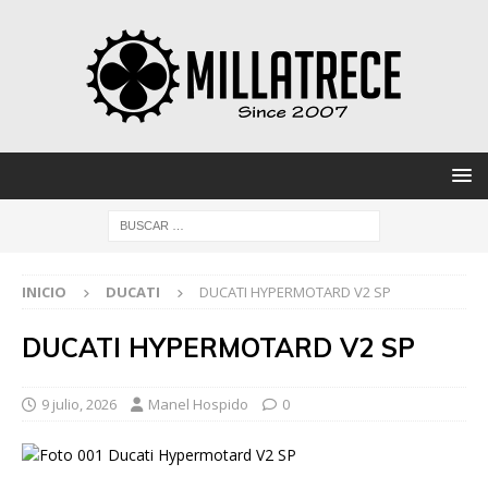
INICIO
DUCATI
DUCATI HYPERMOTARD V2 SP
DUCATI HYPERMOTARD V2 SP
9 julio, 2026
Manel Hospido
0