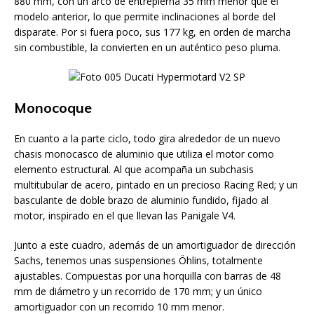
880 mm, con un arco de entrepierna 35 mm menor que el
modelo anterior, lo que permite inclinaciones al borde del
disparate. Por si fuera poco, sus 177 kg, en orden de marcha
sin combustible, la convierten en un auténtico peso pluma.
Monocoque
En cuanto a la parte ciclo, todo gira alrededor de un nuevo
chasis monocasco de aluminio que utiliza el motor como
elemento estructural. Al que acompaña un subchasis
multitubular de acero, pintado en un precioso Racing Red; y un
basculante de doble brazo de aluminio fundido, fijado al
motor, inspirado en el que llevan las Panigale V4.
Junto a este cuadro, además de un amortiguador de dirección
Sachs, tenemos unas suspensiones Öhlins, totalmente
ajustables. Compuestas por una horquilla con barras de 48
mm de diámetro y un recorrido de 170 mm; y un único
amortiguador con un recorrido 10 mm menor.