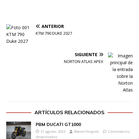
ANTERIOR
KTM 790 DUKE 2027
SIGUIENTE
NORTON ATLAS APEX
ARTÍCULOS RELACIONADOS
PBM DUCATI GT1000
31 agosto, 2023
Manel Hospido
Comentarios
desactivados