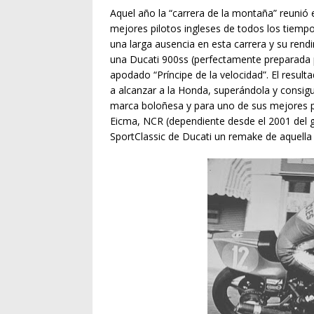
Aquel año la “carrera de la montaña” reunió 
mejores pilotos ingleses de todos los tiempo
una larga ausencia en esta carrera y su rend
una Ducati 900ss (perfectamente preparada p
apodado “Príncipe de la velocidad”. El resul
a alcanzar a la Honda, superándola y consig
marca boloñesa y para uno de sus mejores 
Eicma, NCR (dependiente desde el 2001 del g
SportClassic de Ducati un remake de aquella