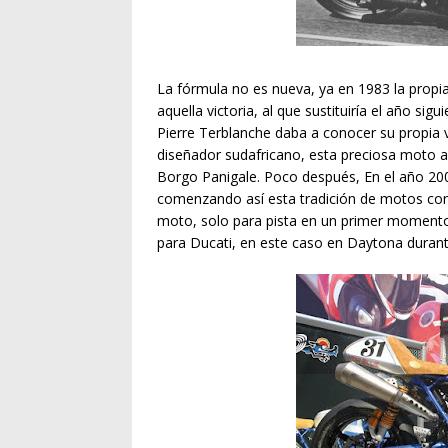
La fórmula no es nueva, ya en 1983 la pro
aquella victoria, al que sustituiría el año si
Pierre Terblanche daba a conocer su propia v
diseñador sudafricano, esta preciosa moto ab
Borgo Panigale. Poco después, En el año 20
comenzando así esta tradición de motos con
moto, solo para pista en un primer momento, 
para Ducati, en este caso en Daytona duran