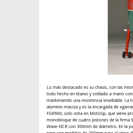
Lo más destacado es su chasis, con las mism
todo hecho en titanio y soldado a mano cons
manteniendo una resistencia envidiable. La t
aluminio maciza y es la encargada de agarrar 
FGR900, solo vista en MotoGp, que viene pro
monobloque de cuatro pistones de la firma 
Wave-NCR con 300mm de diámetro. En la part
pero con medidas de 200mm para el único dis