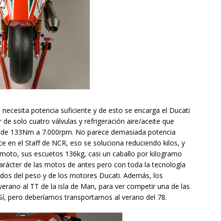
 necesita potencia suficiente y de esto se encarga el Ducati
e solo cuatro válvulas y refrigeración aire/aceite que
r de 133Nm a 7.000rpm. No parece demasiada potencia
 en el Staff de NCR, eso se soluciona reduciendo kilos, y
a moto, sus escuetos 136kg, casi un caballo por kilogramo
l carácter de las motos de antes pero con toda la tecnología
dos del peso y de los motores Ducati. Además, los
verano al TT de la isla de Man, para ver competir una de las
í, pero deberíamos transportarnos al verano del 78.