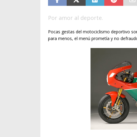
Por amor al deporte.
Pocas gestas del motociclismo deportivo so
para menos, el menú prometía y no defraudó