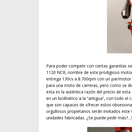
Para poder competir con ciertas garantías se
1120 NCR, nombre de este prodigioso motor d
entrega 130cv a 8.700rpm con un par/moto
para una moto de carreras, pero como se dice
esta es la auténtica razón del precio de est
en un bicilíndrico a la “antigua”, con todo e
que son capaces de ofrecer estos obsesiona
orgullosos propietarios serán invitados este 
unidades fabricadas. ¿Se puede pedir más?…S