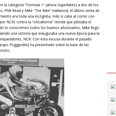
en la categoría “Formula 1” (ahora Superbikes) a dos de los
s, Phill Read y Mike “The Bike” Hailwood, el último venía de
imiento era toda una incógnita, más si cabe al correr con
or NCR) contra la “oficialísima” Honda que pilotaba el
tado lo conocemos todos los buenos aficionados, Mike llegó
uiendo una victoria que inauguraba una nueva época para la
preparadores, NCR. Con esta excusa durante el pasado
rupo Poggipolini) ha presentado sobre la base de las
 moto.