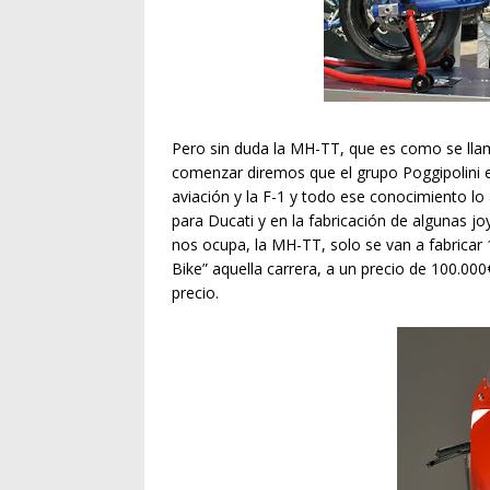
Pero sin duda la MH-TT, que es como se llama
comenzar diremos que el grupo Poggipolini es
aviación y la F-1 y todo ese conocimiento lo
para Ducati y en la fabricación de algunas jo
nos ocupa, la MH-TT, solo se van a fabricar
Bike” aquella carrera, a un precio de 100.0
precio.