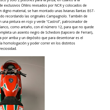
de exclusivos Öhlins revisados por NCR y colocados de
tan digno material, se han montado unas livianas llantas BST-
ado recordando las originales Campagnolo. También de
n una pintura en rojo y verde “Castrol”, patrocinador de
 blanco, como antaño, con el número 12, para que no quede
ompleta un asiento negro de Schedoni (tapicero de Ferrari),
a por arriba y un depósito que para desentonar es el
 la homologación y poder correr en los distintos
reciosidad.