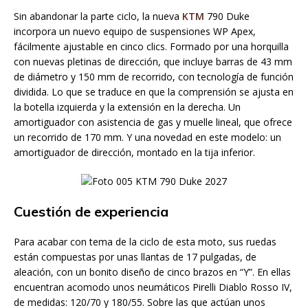
Sin abandonar la parte ciclo, la nueva
KTM
790 Duke
incorpora un nuevo equipo de suspensiones WP Apex,
fácilmente ajustable en cinco clics. Formado por una horquilla
con nuevas pletinas de dirección, que incluye barras de 43 mm
de diámetro y 150 mm de recorrido, con tecnología de función
dividida. Lo que se traduce en que la comprensión se ajusta en
la botella izquierda y la extensión en la derecha. Un
amortiguador con asistencia de gas y muelle lineal, que ofrece
un recorrido de 170 mm. Y una novedad en este modelo: un
amortiguador de dirección, montado en la tija inferior.
Cuestión de experiencia
Para acabar con tema de la ciclo de esta moto, sus ruedas
están compuestas por unas llantas de 17 pulgadas, de
aleación, con un bonito diseño de cinco brazos en “Y”. En ellas
encuentran acomodo unos neumáticos Pirelli Diablo Rosso IV,
de medidas: 120/70 y 180/55. Sobre las que actúan unos