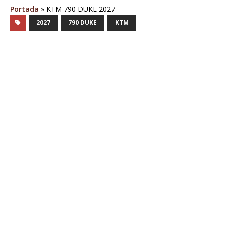
Portada
»
KTM 790 DUKE 2027
2027
790 DUKE
KTM