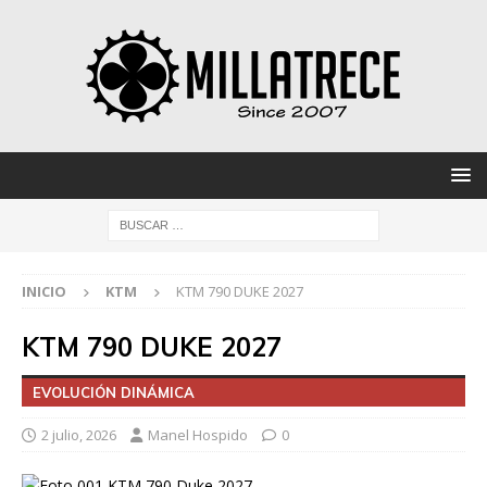
INICIO
KTM
KTM 790 DUKE 2027
KTM 790 DUKE 2027
EVOLUCIÓN DINÁMICA
2 julio, 2026
Manel Hospido
0