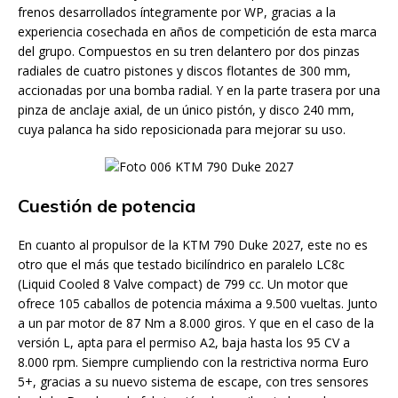
frenos desarrollados íntegramente por WP, gracias a la
experiencia cosechada en años de competición de esta marca
del grupo. Compuestos en su tren delantero por dos pinzas
radiales de cuatro pistones y discos flotantes de 300 mm,
accionadas por una bomba radial. Y en la parte trasera por una
pinza de anclaje axial, de un único pistón, y disco 240 mm,
cuya palanca ha sido reposicionada para mejorar su uso.
Cuestión de potencia
En cuanto al propulsor de la KTM 790 Duke 2027, este no es
otro que el más que testado bicilíndrico en paralelo LC8c
(Liquid Cooled 8 Valve compact) de 799 cc. Un motor que
ofrece 105 caballos de potencia máxima a 9.500 vueltas. Junto
a un par motor de 87 Nm a 8.000 giros. Y que en el caso de la
versión L, apta para el permiso A2, baja hasta los 95 CV a
8.000 rpm. Siempre cumpliendo con la restrictiva norma Euro
5+, gracias a su nuevo sistema de escape, con tres sensores