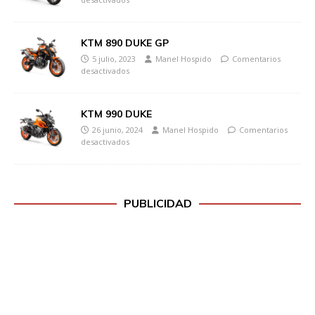
KTM 890 DUKE GP
5 julio, 2023
Manel Hospido
Comentarios
desactivados
KTM 990 DUKE
26 junio, 2024
Manel Hospido
Comentarios
desactivados
PUBLICIDAD