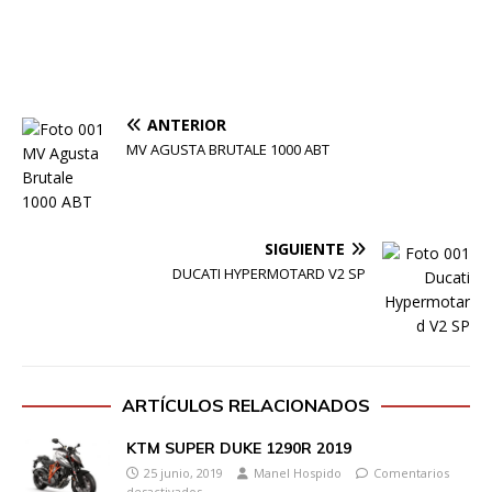
ANTERIOR
MV AGUSTA BRUTALE 1000 ABT
SIGUIENTE
DUCATI HYPERMOTARD V2 SP
ARTÍCULOS RELACIONADOS
KTM SUPER DUKE 1290R 2019
25 junio, 2019
Manel Hospido
Comentarios
desactivados