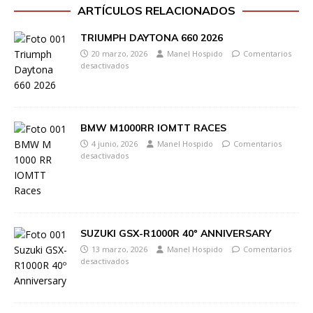
ARTÍCULOS RELACIONADOS
TRIUMPH DAYTONA 660 2026
20 marzo, 2026
Manel Hospido
Comentarios
desactivados
BMW M1000RR IOMTT RACES
4 junio, 2026
Manel Hospido
Comentarios
desactivados
SUZUKI GSX-R1000R 40º ANNIVERSARY
13 marzo, 2026
Manel Hospido
Comentarios
desactivados