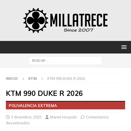
INICIO
KTM
KTM 990 DUKE R 2026
KTM 990 DUKE R 2026
POLIVALENCIA EXTREMA
3 diciembre, 2025
Manel Hospido
Comentarios
desactivados