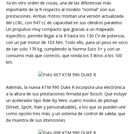
Ya en otro orden de cosas, una de las diferencias más
importante de la R respecto al modelo “normal” son sus
prestaciones. Ambas motos montan una versión actualizada
del LC8c, con 947 cc de capacidad en sus cilindros paralelos.
Un propulsor muy compacto que gracias a un mapeado
específico, permite llegar a la R hasta los 130 CV de potencia,
con un par motor de 103 Nm. Todo ello, para un peso en seco
de tan solo 179 kg, cumpliendo la Norma Euro 5+ y con un
consumo más que correcto, que ronda los 5 litros a los 100
km.
Además, la nueva KTM 990 Duke R incorpora una electrónica
a la altura de sus prestaciones firmada por Bosch. Que incluye
un acelerador tipo Ride By Wire; cuatro modos de pilotaje
(Street, Sport, Rain y personalizable), a los que se pueden unir
como opción tres más; y un sistema de control de salida, que
da muestra de sus intenciones.