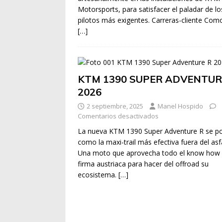
Motorsports, para satisfacer el paladar de lo
pilotos más exigentes. Carreras-cliente Com
[…]
KTM 1390 SUPER ADVENTUR
2026
2 septiembre, 2025
Manel Hospido
Comentarios desactivados
La nueva KTM 1390 Super Adventure R se po
como la maxi-trail más efectiva fuera del asf
Una moto que aprovecha todo el know how 
firma austriaca para hacer del offroad su
ecosistema.
[…]