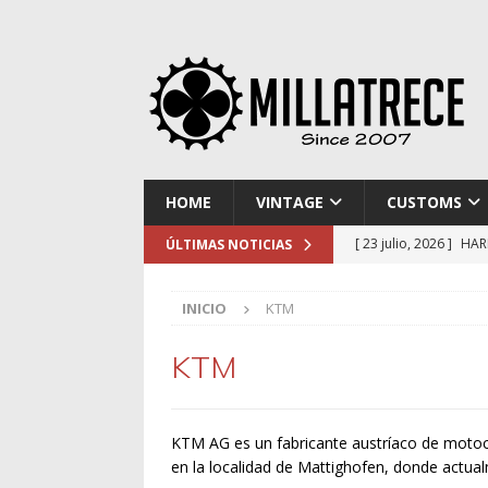
HOME
VINTAGE
CUSTOMS
[ 23 julio, 2026 ]
HAR
ÚLTIMAS NOTICIAS
[ 16 julio, 2026 ]
NOR
INICIO
KTM
[ 9 julio, 2026 ]
DUCA
[ 2 julio, 2026 ]
KTM 
KTM
[ 30 julio, 2026 ]
EL 
KTM AG es un fabricante austríaco de motoc
en la localidad de Mattighofen, donde actual