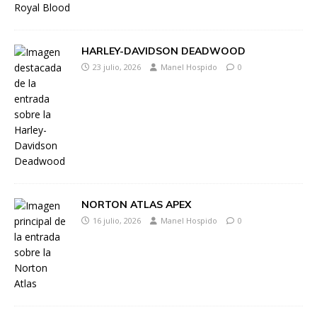
HARLEY-DAVIDSON DEADWOOD
23 julio, 2026
Manel Hospido
0
NORTON ATLAS APEX
16 julio, 2026
Manel Hospido
0