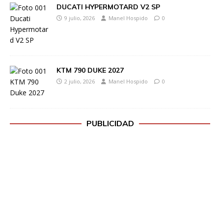
DUCATI HYPERMOTARD V2 SP
9 julio, 2026
Manel Hospido
0
KTM 790 DUKE 2027
2 julio, 2026
Manel Hospido
0
PUBLICIDAD