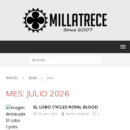
INICIO
2026
julio
MES:
JULIO 2026
EL LOBO CYCLES ROYAL BLOOD
30 julio, 2026
Manel Hospido
0