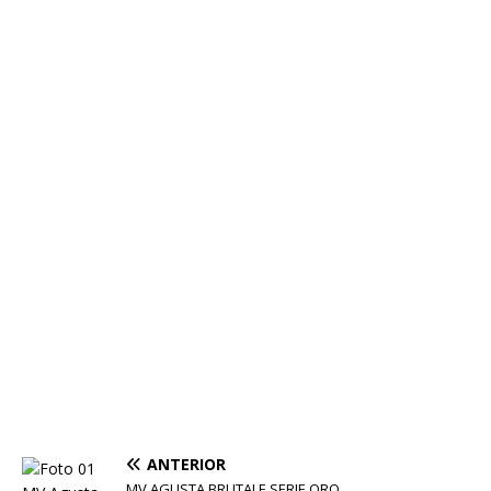
ANTERIOR
MV AGUSTA BRUTALE SERIE ORO