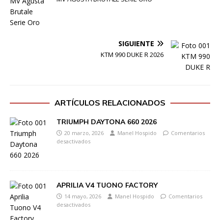
SIGUIENTE
KTM 990 DUKE R 2026
ARTÍCULOS RELACIONADOS
TRIUMPH DAYTONA 660 2026
20 marzo, 2026
Manel Hospido
Comentarios
desactivados
APRILIA V4 TUONO FACTORY
14 mayo, 2026
Manel Hospido
Comentarios
desactivados