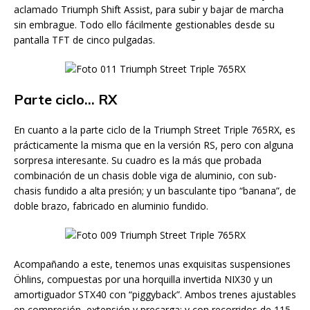
aclamado Triumph Shift Assist, para subir y bajar de marcha
sin embrague. Todo ello fácilmente gestionables desde su
pantalla TFT de cinco pulgadas.
Parte ciclo… RX
En cuanto a la parte ciclo de la Triumph Street Triple 765RX, es
prácticamente la misma que en la versión RS, pero con alguna
sorpresa interesante. Su cuadro es la más que probada
combinación de un chasis doble viga de aluminio, con sub-
chasis fundido a alta presión; y un basculante tipo “banana”, de
doble brazo, fabricado en aluminio fundido.
Acompañando a este, tenemos unas exquisitas suspensiones
Öhlins, compuestas por una horquilla invertida NIX30 y un
amortiguador STX40 con “piggyback”. Ambos trenes ajustables
en compresión, extensión y precarga; y con recorridos de 115