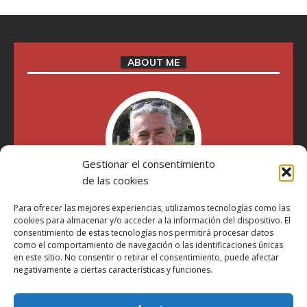
ABOUT ME
Gestionar el consentimiento
de las cookies
Para ofrecer las mejores experiencias, utilizamos tecnologías como las
"Soy Manel Hospido, nací en Valencia en 1969 y desde el
cookies para almacenar y/o acceder a la información del dispositivo. El
año 2007 he escrito sobre motos en distintos medios.
consentimiento de estas tecnologías nos permitirá procesar datos
Millatrece.com es una apuesta por escribir sobre lo que me
como el comportamiento de navegación o las identificaciones únicas
gusta de manera sincera y honesta. Pasa, ponte cómodo y
en este sitio. No consentir o retirar el consentimiento, puede afectar
participa"
negativamente a ciertas características y funciones.