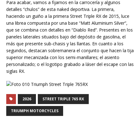
Para acabar, vamos a fijarnos en la carrocería y algunos
detalles “chulos” de esta naked deportiva. La primera,
haciendo un guiño a la primera Street Triple RX de 2015, luce
una librea compuesta por una base “Matt Aluminium Silver”,
que se combina con detalles en “Diablo Red”. Presentes en los
paneles laterales situados bajo del depósito de gasolina, el
más que presente sub-chasis y las llantas. En cuanto a los
segundos, destacan sobremanera el conjunto que hacen la tija
superior mecanizada con los semi-manillares; el asiento
personalizado; o el logotipo grabado a láser del escape con las
siglas RX.
2026
STREET TRIPLE 765 RX
TRIUMPH MOTORCYCLES