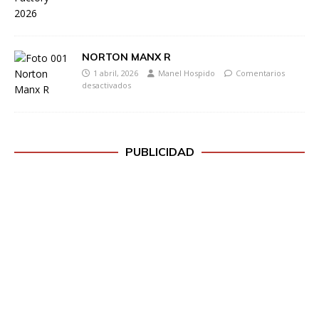
NORTON MANX R
1 abril, 2026
Manel Hospido
Comentarios
desactivados
PUBLICIDAD