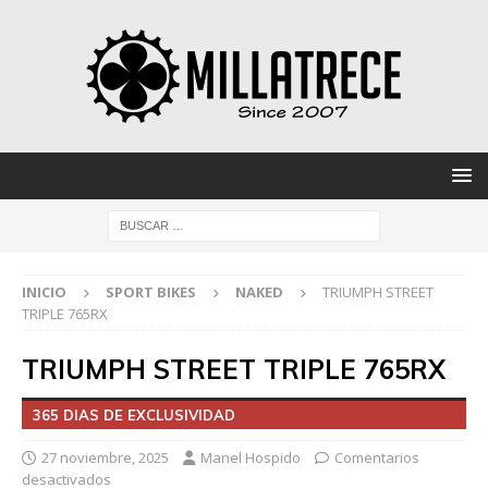
INICIO
SPORT BIKES
NAKED
TRIUMPH STREET
TRIPLE 765RX
TRIUMPH STREET TRIPLE 765RX
365 DIAS DE EXCLUSIVIDAD
27 noviembre, 2025
Manel Hospido
Comentarios
desactivados