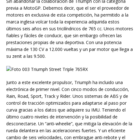
Sin abandonar la colaboración de Triumph con la categoría
previa a MotoGP. Debemos decir, que el ser el proveedor de
motores en exclusiva de esta competición, ha permitido a la
marca inglesa volcar toda la experiencia adquirida estos
últimos seis años en sus tricilíndricos de 765 cc. Unos motores
fiables y fáciles de conducir, que sin embargo ofrecen las
prestaciones propias de una deportiva. Con una potencia
máxima de 130 CV a 12.000 vueltas y un par motor que llega a
su zenit a las 9.500.
Junto a este excelente propulsor, Triumph ha incluido una
electrónica de primer nivel. Con cinco modos de conducción,
Rain, Road, Sport, Track y Rider. Unos sistemas de ABS y de
control de tracción optimizados para adaptarse al paso por
curva gracias a los datos que adquiere su IMU. Teniendo el
último cuatro niveles de intervención y la posibilidad de
desconectarse. Un “anti-wheelie”, que mitiga la elevación de la
rueda delantera en las aceleraciones fuertes. Y un eficiente
cambio de seis velocidades, con embrague anti-rebote y el