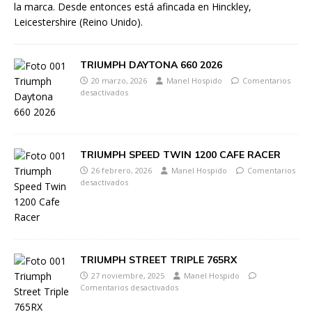
la marca. Desde entonces está afincada en Hinckley,
Leicestershire (Reino Unido).
TRIUMPH DAYTONA 660 2026
20 marzo, 2026
Manel Hospido
Comentarios
desactivados
TRIUMPH SPEED TWIN 1200 CAFE RACER
26 febrero, 2026
Manel Hospido
Comentarios
desactivados
TRIUMPH STREET TRIPLE 765RX
27 noviembre, 2025
Manel Hospido
Comentarios desactivados