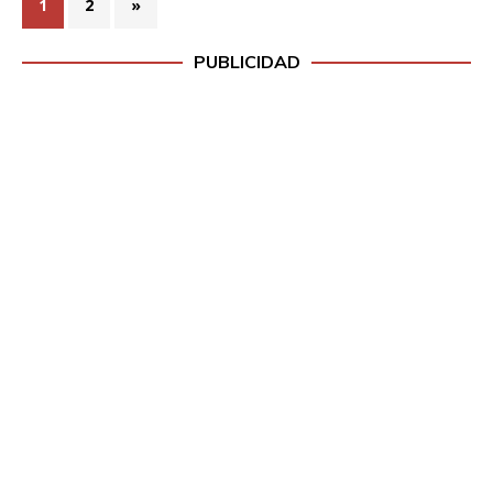
1
2
»
PUBLICIDAD