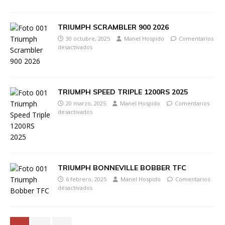
TRIUMPH SCRAMBLER 900 2026
30 octubre, 2025
Manel Hospido
Comentarios
desactivados
TRIUMPH SPEED TRIPLE 1200RS 2025
20 marzo, 2025
Manel Hospido
Comentarios
desactivados
TRIUMPH BONNEVILLE BOBBER TFC
6 febrero, 2025
Manel Hospido
Comentarios
desactivados