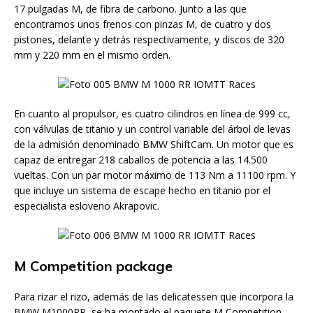
17 pulgadas M, de fibra de carbono. Junto a las que
encontramos unos frenos con pinzas M, de cuatro y dos
pistones, delante y detrás respectivamente, y discos de 320
mm y 220 mm en el mismo orden.
En cuanto al propulsor, es cuatro cilindros en línea de 999 cc,
con válvulas de titanio y un control variable del árbol de levas
de la admisión denominado BMW ShiftCam. Un motor que es
capaz de entregar 218 caballos de potencia a las 14.500
vueltas. Con un par motor máximo de 113 Nm a 11100 rpm. Y
que incluye un sistema de escape hecho en titanio por el
especialista esloveno Akrapovic.
M Competition package
Para rizar el rizo, además de las delicatessen que incorpora la
BMW M1000RR, se ha montado el paquete M Competition,