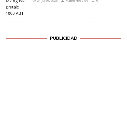
24 junio, 2026
Manel Hospido
0
PUBLICIDAD