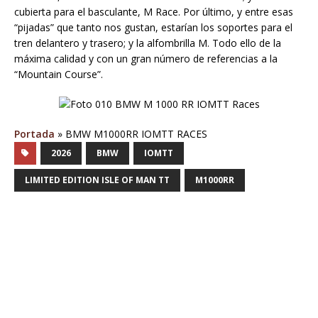
cubierta para el basculante, M Race. Por último, y entre esas
“pijadas” que tanto nos gustan, estarían los soportes para el
tren delantero y trasero; y la alfombrilla M. Todo ello de la
máxima calidad y con un gran número de referencias a la
“Mountain Course”.
Portada
»
BMW M1000RR IOMTT RACES
2026
BMW
IOMTT
LIMITED EDITION ISLE OF MAN TT
M1000RR