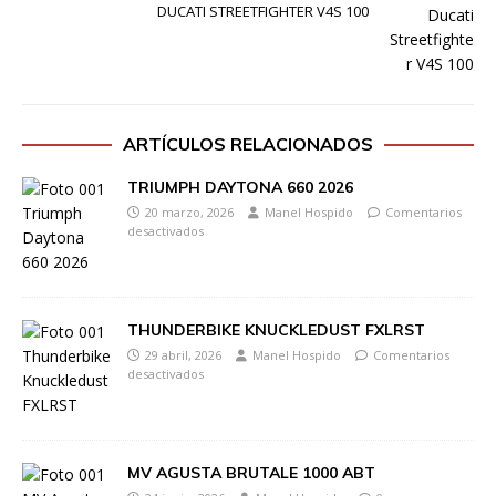
DUCATI STREETFIGHTER V4S 100
ARTÍCULOS RELACIONADOS
TRIUMPH DAYTONA 660 2026
20 marzo, 2026
Manel Hospido
Comentarios
desactivados
THUNDERBIKE KNUCKLEDUST FXLRST
29 abril, 2026
Manel Hospido
Comentarios
desactivados
MV AGUSTA BRUTALE 1000 ABT