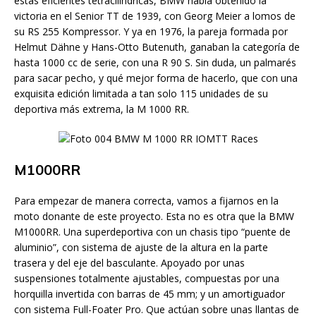
estas eficientes tetracilíndricas, BMW había obtenido la
victoria en el Senior TT de 1939, con Georg Meier a lomos de
su RS 255 Kompressor. Y ya en 1976, la pareja formada por
Helmut Dähne y Hans-Otto Butenuth, ganaban la categoría de
hasta 1000 cc de serie, con una R 90 S. Sin duda, un palmarés
para sacar pecho, y qué mejor forma de hacerlo, que con una
exquisita edición limitada a tan solo 115 unidades de su
deportiva más extrema, la M 1000 RR.
M1000RR
Para empezar de manera correcta, vamos a fijarnos en la
moto donante de este proyecto. Esta no es otra que la BMW
M1000RR. Una superdeportiva con un chasis tipo “puente de
aluminio”, con sistema de ajuste de la altura en la parte
trasera y del eje del basculante. Apoyado por unas
suspensiones totalmente ajustables, compuestas por una
horquilla invertida con barras de 45 mm; y un amortiguador
con sistema Full-Foater Pro. Que actúan sobre unas llantas de