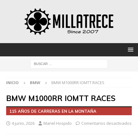
INICIO
BMW
BMW M1000RR IOMTT RACES
BMW M1000RR IOMTT RACES
115 AÑOS DE CARRERAS EN LA MONTAÑA
4 junio, 2026
Manel Hospido
Comentarios desactivados