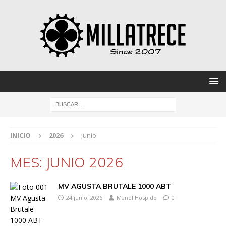
INICIO
2026
junio
MES:
JUNIO 2026
MV AGUSTA BRUTALE 1000 ABT
24 junio, 2026
Manel Hospido
0