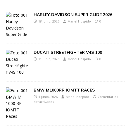
HARLEY-DAVIDSON SUPER GLIDE 2026
18 junio, 2026
Manel Hospido
0
DUCATI STREETFIGHTER V4S 100
11 junio, 2026
Manel Hospido
0
BMW M1000RR IOMTT RACES
4 junio, 2026
Manel Hospido
Comentarios
desactivados