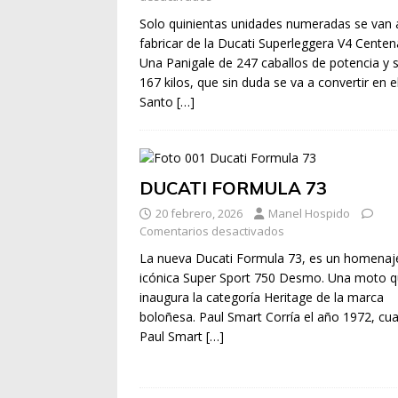
Solo quinientas unidades numeradas se van 
fabricar de la Ducati Superleggera V4 Centen
Una Panigale de 247 caballos de potencia y 
167 kilos, que sin duda se va a convertir en e
Santo
[…]
DUCATI FORMULA 73
20 febrero, 2026
Manel Hospido
Comentarios desactivados
La nueva Ducati Formula 73, es un homenaje
icónica Super Sport 750 Desmo. Una moto 
inaugura la categoría Heritage de la marca
boloñesa. Paul Smart Corría el año 1972, cu
Paul Smart
[…]