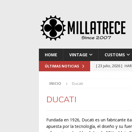
HOME
VINTAGE
CUSTOMS
[ 23 julio, 2026 ]
HAR
ÚLTIMAS NOTICIAS
[ 16 julio, 2026 ]
NOR
INICIO
Ducati
[ 9 julio, 2026 ]
DUCA
[ 2 julio, 2026 ]
KTM 
DUCATI
[ 30 julio, 2026 ]
EL 
Fundada en 1926, Ducati es un fabricante it
apuesta por la tecnología, el diseño y su fu