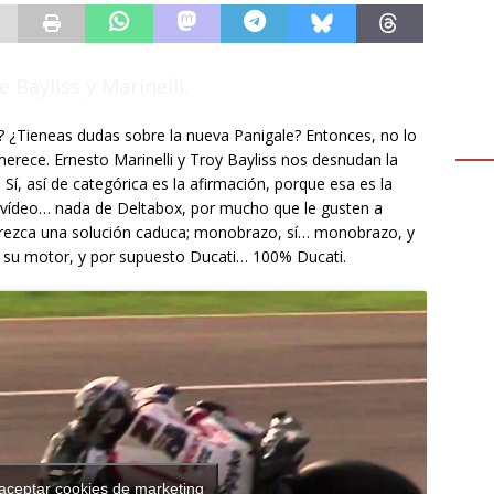
 Bayliss y Marinelli.
 ¿Tieneas dudas sobre la nueva Panigale? Entonces, no lo
merece. Ernesto Marinelli y Troy Bayliss nos desnudan la
Sí, así de categórica es la afirmación, porque esa es la
 vídeo… nada de Deltabox, por mucho que le gusten a
parezca una solución caduca; monobrazo, sí… monobrazo, y
 su motor, y por supuesto Ducati… 100% Ducati.
 aceptar cookies de marketing