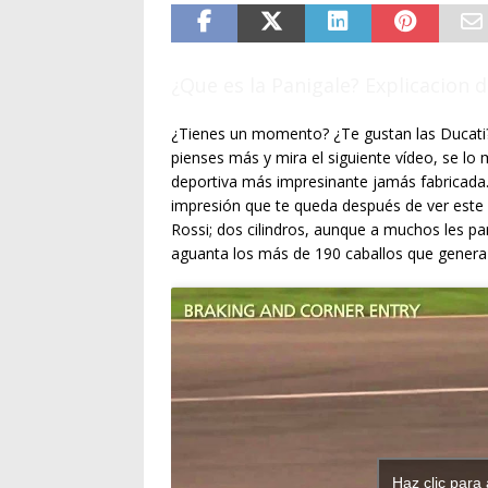
¿Que es la Panigale? Explicacion de
¿Tienes un momento? ¿Te gustan las Ducati?
pienses más y mira el siguiente vídeo, se lo 
deportiva más impresinante jamás fabricada. 
impresión que te queda después de ver este
Rossi; dos cilindros, aunque a muchos les 
aguanta los más de 190 caballos que genera
Haz clic para