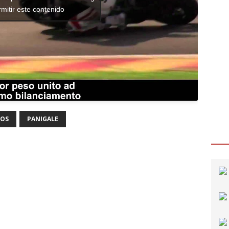
rmitir este contenido
OS
PANIGALE