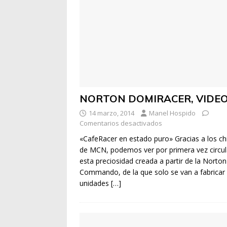
NORTON DOMIRACER, VIDE
14 marzo, 2014
Manel Hospido
Comentarios desactivados
«CafeRacer en estado puro» Gracias a los ch
de MCN, podemos ver por primera vez circu
esta preciosidad creada a partir de la Norton
Commando, de la que solo se van a fabricar
unidades
[…]