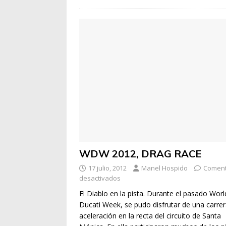
WDW 2012, DRAG RACE
17 julio, 2012
Manel Hospido
Coment
desactivados
El Diablo en la pista. Durante el pasado Worl
Ducati Week, se pudo disfrutar de una carre
aceleración en la recta del circuito de Santa