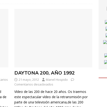
DAYTONA 200, AÑO 1992
arios
21 mayo, 2012
Manel Hospido
Comentarios desactivados
d
Vídeo de las 200 de hace 20 años. Os traemos
ra de
este espectacular vídeo de la retransmisión por
parte de una televisión americana,de las 200