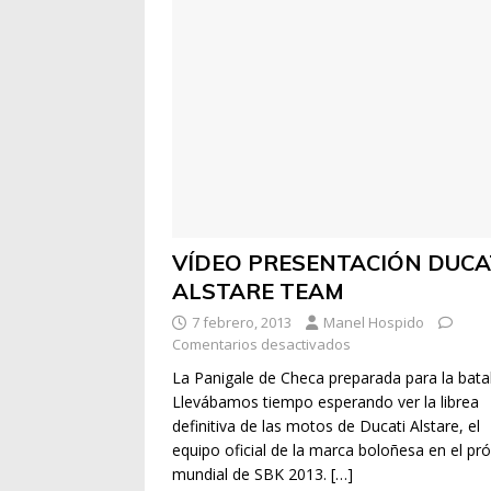
VÍDEO PRESENTACIÓN DUCA
ALSTARE TEAM
7 febrero, 2013
Manel Hospido
Comentarios desactivados
La Panigale de Checa preparada para la batal
Llevábamos tiempo esperando ver la librea
definitiva de las motos de Ducati Alstare, el
equipo oficial de la marca boloñesa en el pr
mundial de SBK 2013.
[…]