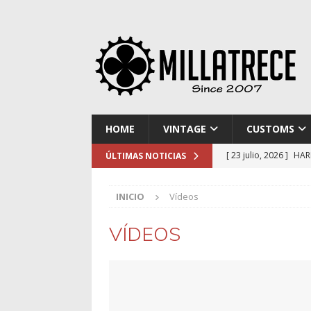
HOME
VINTAGE
CUSTOMS
[ 23 julio, 2026 ]
HAR
ÚLTIMAS NOTICIAS
[ 16 julio, 2026 ]
NOR
INICIO
Vídeos
[ 9 julio, 2026 ]
DUCA
[ 2 julio, 2026 ]
KTM 
VÍDEOS
[ 30 julio, 2026 ]
EL 