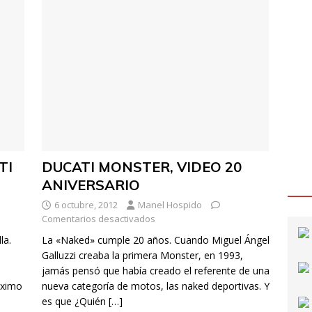
TI
DUCATI MONSTER, VIDEO 20
ANIVERSARIO
6 octubre, 2012
Manel Hospido
Comentarios desactivados
la.
La «Naked» cumple 20 años. Cuando Miguel Ángel
Galluzzi creaba la primera Monster, en 1993,
jamás pensó que había creado el referente de una
óximo
nueva categoría de motos, las naked deportivas. Y
es que ¿Quién
[…]