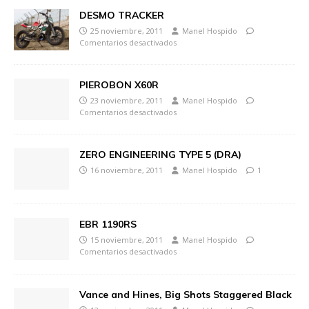
DESMO TRACKER
25 noviembre, 2011
Manel Hospido
Comentarios desactivados
PIEROBON X60R
23 noviembre, 2011
Manel Hospido
Comentarios desactivados
ZERO ENGINEERING TYPE 5 (DRA)
16 noviembre, 2011
Manel Hospido
1
EBR 1190RS
15 noviembre, 2011
Manel Hospido
Comentarios desactivados
Vance and Hines, Big Shots Staggered Black