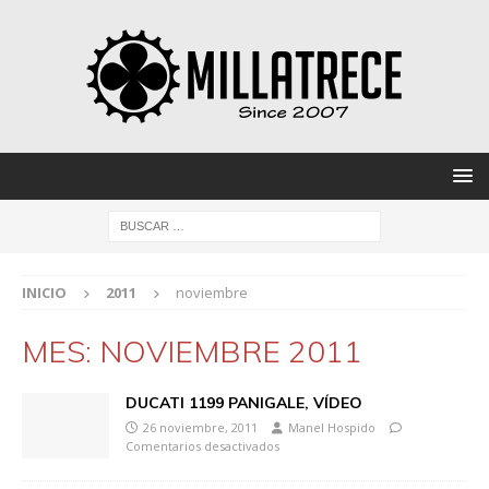
INICIO
2011
noviembre
MES:
NOVIEMBRE 2011
DUCATI 1199 PANIGALE, VÍDEO
26 noviembre, 2011
Manel Hospido
Comentarios desactivados