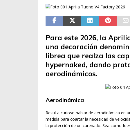
Para este 2026, la April
una decoración denomin
librea que realza las ca
hypernaked, dando prot
aerodinámicos.
Aerodinámica
Resulta curioso hablar de aerodinámica en 
medida para coartar la necesidad de velocid
la protección de un carenado. Sea como fues