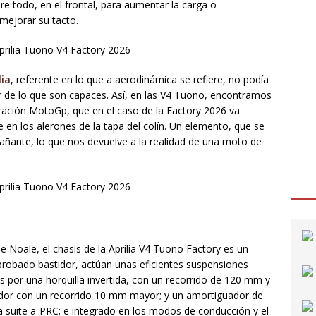
e todo, en el frontal, para aumentar la carga o
mejorar su tacto.
lia
, referente en lo que a aerodinámica se refiere, no podía
 de lo que son capaces. Así, en las V4 Tuono, encontramos
spiración MotoGp, que en el caso de la Factory 2026 va
 en los alerones de la tapa del colín. Un elemento, que se
pañante, lo que nos devuelve a la realidad de una moto de
 Noale, el chasis de la Aprilia V4 Tuono Factory es un
probado bastidor, actúan unas eficientes suspensiones
 por una horquilla invertida, con un recorrido de 120 mm y
dor con un recorrido 10 mm mayor; y un amortiguador de
la suite a-PRC; e integrado en los modos de conducción y el