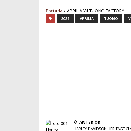
Portada
»
APRILIA V4 TUONO FACTORY
2026
APRILIA
TUONO
V
ANTERIOR
HARLEY-DAVIDSON HERITAGE CL