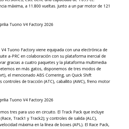
ncia máxima, a 11.800 vueltas. Junto a un par motor de 121
a V4 Tuono Factory viene equipada con una electrónica de
uite a-PRC en colaboración con su plataforma inercial de
rar gracias a cuatro paquetes y la plataforma multimedia
 meternos en más gatos, disponemos de tres modos de
ort), el mencionado ABS Cornering, un Quick Shift
los controles de tracción (ATC), caballito (AWC), freno motor
os tres para uso en circuito. El Track Pack que incluye
ace, Track1 y Track2); y controles de salida (ALC),
 velocidad máxima en la línea de boxes (APL). El Race Pack,