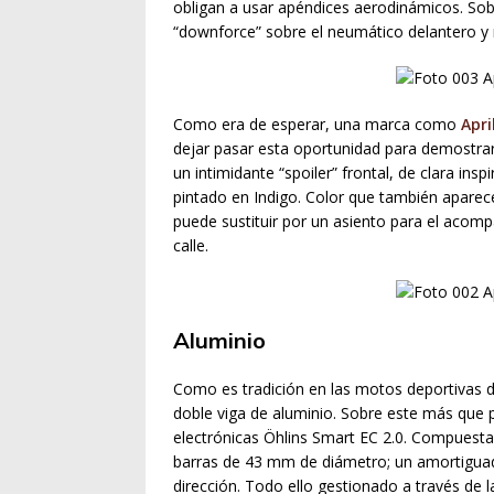
obligan a usar apéndices aerodinámicos. Sobr
“downforce” sobre el neumático delantero y 
Como era de esperar, una marca como
Apri
dejar pasar esta oportunidad para demostrar
un intimidante “spoiler” frontal, de clara in
pintado en Indigo. Color que también aparece
puede sustituir por un asiento para el acom
calle.
Aluminio
Como es tradición en las motos deportivas de
doble viga de aluminio. Sobre este más que 
electrónicas Öhlins Smart EC 2.0. Compuestas
barras de 43 mm de diámetro; un amortigua
dirección. Todo ello gestionado a través de 