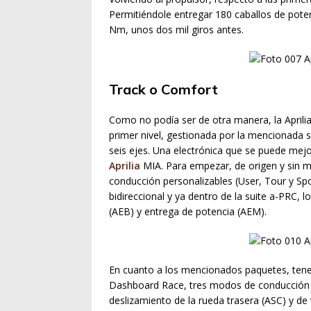
Permitiéndole entregar 180 caballos de pote
Nm, unos dos mil giros antes.
Track o Comfort
Como no podía ser de otra manera, la Aprili
primer nivel, gestionada por la mencionada s
seis ejes. Una electrónica que se puede mejo
Aprilia
MIA. Para empezar, de origen y sin
conducción personalizables (User, Tour y Sp
bidireccional y ya dentro de la suite a-PRC, 
(AEB) y entrega de potencia (AEM).
En cuanto a los mencionados paquetes, tenem
Dashboard Race, tres modos de conducción (R
deslizamiento de la rueda trasera (ASC) y de