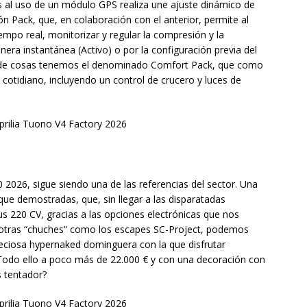
s al uso de un módulo GPS realiza une ajuste dinámico de
n Pack, que, en colaboración con el anterior, permite al
empo real, monitorizar y regular la compresión y la
era instantánea (Activo) o por la configuración previa del
en de cosas tenemos el denominado Comfort Pack, que como
cotidiano, incluyendo un control de crucero y luces de
 2026, sigue siendo una de las referencias del sector. Una
e demostradas, que, sin llegar a las disparatadas
 220 CV, gracias a las opciones electrónicas que nos
a otras “chuches” como los escapes SC-Project, podemos
preciosa hypernaked dominguera con la que disfrutar
 Todo ello a poco más de 22.000 € y con una decoración con
s tentador?