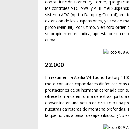
con su función Corner By Corner, que gracia
los controles ATC, AWC y AEB. Y el Suspensió
sistema ADC (Aprilia Damping Control), en ti
extensión de las suspensiones, ya sea de man
piloto (Manual). Por último, y en otro ord
su propio nombre indica, apuesta por un uso 
curva.
22.000
En resumen, la Aprilia V4 Tuono Factory 1100
moto con unas capacidades dinámicas más qu
prestaciones de su hermana carenada con sus
ofrece la marca en forma de extras, junto 
convertirla en una bestia de circuito o una 
nuestras carreteras de montaña preferidas.
la que no vas a pasar desapercibido… ¿No e