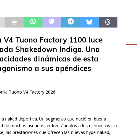
ia V4 Tuono Factory 1100 luce
ada Shakedown Indigo. Una
pacidades dinámicas de esta
agonismo a sus apéndices
una naked deportiva. Un segmento que nació en buena
ad de muchos usuarios, enfrentándolos a los elementos sin
e, las prestaciones que ofrecen las nuevas hypernaked,