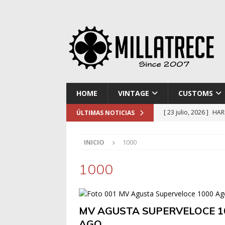
HOME
VINTAGE
CUSTOMS
[ 23 julio, 2026 ]
HAR
ÚLTIMAS NOTICIAS
[ 16 julio, 2026 ]
NOR
INICIO
1000
[ 9 julio, 2026 ]
DUCA
[ 2 julio, 2026 ]
KTM 
1000
[ 30 julio, 2026 ]
EL 
MV AGUSTA SUPERVELOCE 1
AGO