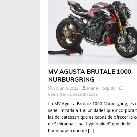
MV AGUSTA BRUTALE 1000
NURBURGRING
30 junio, 2022
Manel Hospido
Comentarios desactivados
La MV Agusta Brutale 1000 Nürburgring, es 
serie limitada a 150 unidades que incorpora 
las delicatessen que es capaz de ofrecer la 
de Schiranna. Una “hypernaked” que rinde
homenaje a uno de
[…]