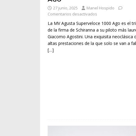
27 junio, 2025
Manel Hospido
Comentarios desactivados
La MV Agusta Superveloce 1000 Ago es el tr
de la firma de Schiranna a su piloto más lau
Giacomo Agostini. Una exquisita neoclásica 
altas prestaciones de la que solo se van a fa
[…]