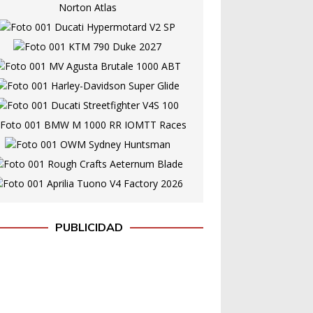
PUBLICIDAD