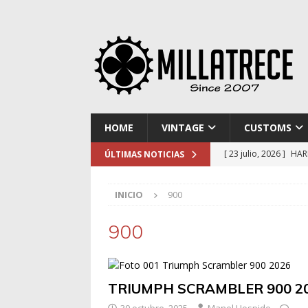
HOME
VINTAGE
CUSTOMS
[ 23 julio, 2026 ]
HAR
ÚLTIMAS NOTICIAS
[ 16 julio, 2026 ]
NOR
INICIO
900
[ 9 julio, 2026 ]
DUCA
[ 2 julio, 2026 ]
KTM 
900
[ 30 julio, 2026 ]
EL 
TRIUMPH SCRAMBLER 900 2