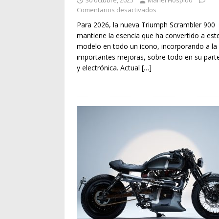
30 octubre, 2025
Manel Hospido
Comentarios desactivados
Para 2026, la nueva Triumph Scrambler 900
mantiene la esencia que ha convertido a est
modelo en todo un icono, incorporando a la
importantes mejoras, sobre todo en su parte
y electrónica. Actual
[…]