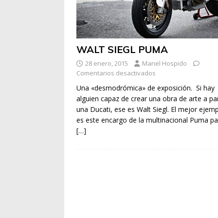
WALT SIEGL PUMA
28 enero, 2015
Manel Hospido
Comentarios desactivados
Una «desmodrómica» de exposición. Si hay
alguien capaz de crear una obra de arte a par
una Ducati, ese es Walt Siegl. El mejor ejemp
es este encargo de la multinacional Puma pa
[…]