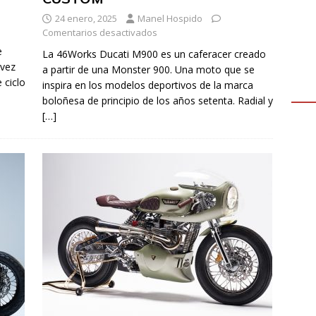
24 enero, 2025
Manel Hospido
Comentarios desactivados
e
La 46Works Ducati M900 es un caferacer creado
 vez
a partir de una Monster 900. Una moto que se
 ciclo
inspira en los modelos deportivos de la marca
boloñesa de principio de los años setenta. Radial y
[…]