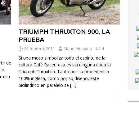
TRIUMPH THRUXTON 900, LA
PRUEBA
25 febrero, 2011
Manel Hospido
4
Si una moto simboliza todo el espíritu de la
tir de
cultura Café Racer, esa es sin ninguna duda la
lo,
Triumph Thruxton. Tanto por su procedencia
ra su
100% inglesa, como por su diseño, este
bicilíndrico en paralelo se
[…]