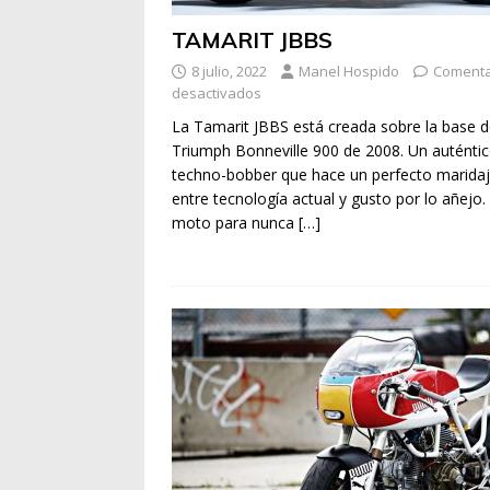
TAMARIT JBBS
8 julio, 2022
Manel Hospido
Comenta
desactivados
La Tamarit JBBS está creada sobre la base 
Triumph Bonneville 900 de 2008. Un auténti
techno-bobber que hace un perfecto marida
entre tecnología actual y gusto por lo añejo
moto para nunca
[…]