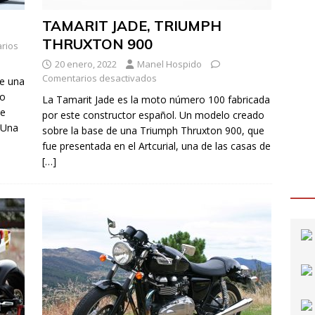
TAMARIT JADE, TRIUMPH
THRUXTON 900
rios
20 enero, 2022
Manel Hospido
Comentarios desactivados
de una
co
La Tamarit Jade es la moto número 100 fabricada
je
por este constructor español. Un modelo creado
. Una
sobre la base de una Triumph Thruxton 900, que
fue presentada en el Artcurial, una de las casas de
[…]