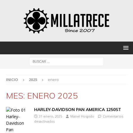
INICIO
2025
enero
MES:
ENERO 2025
HARLEY-DAVIDSON PAN AMERICA 1250ST
31 enero, 2025
Manel Hospido
Comentarios
desactivados