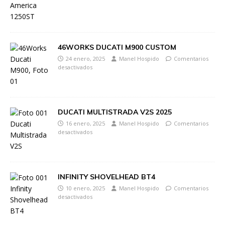
46WORKS DUCATI M900 CUSTOM
24 enero, 2025
Manel Hospido
Comentarios
desactivados
DUCATI MULTISTRADA V2S 2025
16 enero, 2025
Manel Hospido
Comentarios
desactivados
INFINITY SHOVELHEAD BT4
10 enero, 2025
Manel Hospido
Comentarios
desactivados