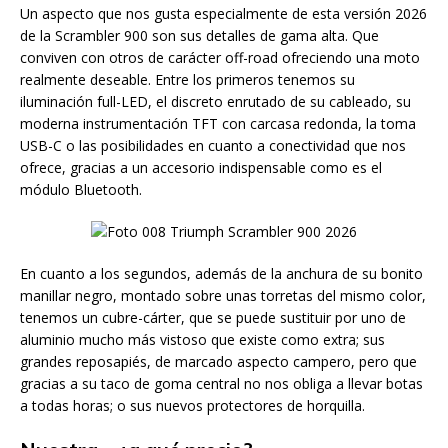
Un aspecto que nos gusta especialmente de esta versión 2026
de la Scrambler 900 son sus detalles de gama alta. Que
conviven con otros de carácter off-road ofreciendo una moto
realmente deseable. Entre los primeros tenemos su
iluminación full-LED, el discreto enrutado de su cableado, su
moderna instrumentación TFT con carcasa redonda, la toma
USB-C o las posibilidades en cuanto a conectividad que nos
ofrece, gracias a un accesorio indispensable como es el
módulo Bluetooth.
En cuanto a los segundos, además de la anchura de su bonito
manillar negro, montado sobre unas torretas del mismo color,
tenemos un cubre-cárter, que se puede sustituir por uno de
aluminio mucho más vistoso que existe como extra; sus
grandes reposapiés, de marcado aspecto campero, pero que
gracias a su taco de goma central no nos obliga a llevar botas
a todas horas; o sus nuevos protectores de horquilla.