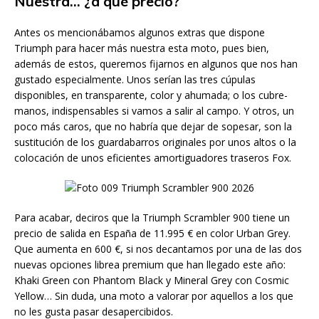
Nuestra… ¿a qué precio?
Antes os mencionábamos algunos extras que dispone
Triumph para hacer más nuestra esta moto, pues bien,
además de estos, queremos fijarnos en algunos que nos han
gustado especialmente. Unos serían las tres cúpulas
disponibles, en transparente, color y ahumada; o los cubre-
manos, indispensables si vamos a salir al campo. Y otros, un
poco más caros, que no habría que dejar de sopesar, son la
sustitución de los guardabarros originales por unos altos o la
colocación de unos eficientes amortiguadores traseros Fox.
Para acabar, deciros que la Triumph Scrambler 900 tiene un
precio de salida en España de 11.995 € en color Urban Grey.
Que aumenta en 600 €, si nos decantamos por una de las dos
nuevas opciones librea premium que han llegado este año:
Khaki Green con Phantom Black y Mineral Grey con Cosmic
Yellow… Sin duda, una moto a valorar por aquellos a los que
no les gusta pasar desapercibidos.