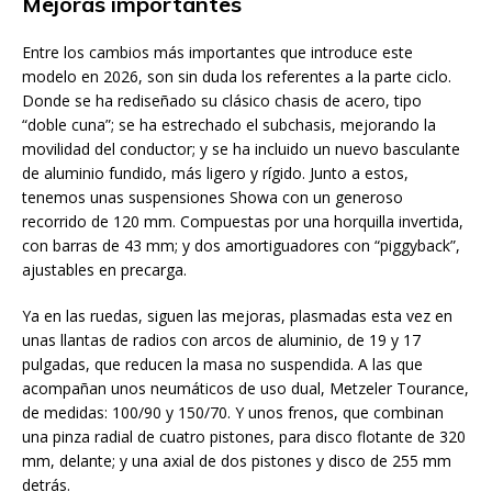
Mejoras importantes
Entre los cambios más importantes que introduce este
modelo en 2026, son sin duda los referentes a la parte ciclo.
Donde se ha rediseñado su clásico chasis de acero, tipo
“doble cuna”; se ha estrechado el subchasis, mejorando la
movilidad del conductor; y se ha incluido un nuevo basculante
de aluminio fundido, más ligero y rígido. Junto a estos,
tenemos unas suspensiones Showa con un generoso
recorrido de 120 mm. Compuestas por una horquilla invertida,
con barras de 43 mm; y dos amortiguadores con “piggyback”,
ajustables en precarga.
Ya en las ruedas, siguen las mejoras, plasmadas esta vez en
unas llantas de radios con arcos de aluminio, de 19 y 17
pulgadas, que reducen la masa no suspendida. A las que
acompañan unos neumáticos de uso dual, Metzeler Tourance,
de medidas: 100/90 y 150/70. Y unos frenos, que combinan
una pinza radial de cuatro pistones, para disco flotante de 320
mm, delante; y una axial de dos pistones y disco de 255 mm
detrás.