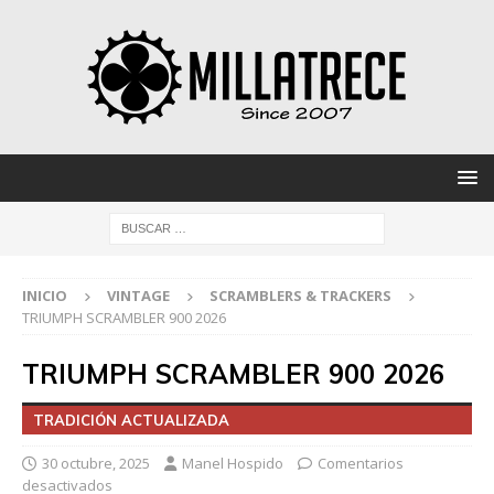
INICIO
VINTAGE
SCRAMBLERS & TRACKERS
TRIUMPH SCRAMBLER 900 2026
TRIUMPH SCRAMBLER 900 2026
TRADICIÓN ACTUALIZADA
30 octubre, 2025
Manel Hospido
Comentarios
desactivados