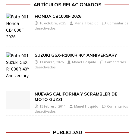
ARTÍCULOS RELACIONADOS
HONDA CB1000F 2026
16 octubre, 2025
Manel Hospido
Comentarios
desactivados
SUZUKI GSX-R1000R 40º ANNIVERSARY
13 marzo, 2026
Manel Hospido
Comentarios
desactivados
NUEVAS CALIFORNIA Y SCRAMBLER DE
MOTO GUZZI
15 febrero, 2011
Manel Hospido
Comentarios
desactivados
PUBLICIDAD