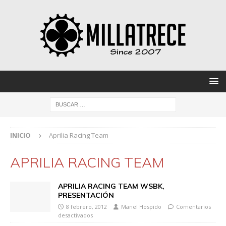
INICIO
Aprilia Racing Team
APRILIA RACING TEAM
APRILIA RACING TEAM WSBK,
PRESENTACIÓN
8 febrero, 2012
Manel Hospido
Comentarios
desactivados