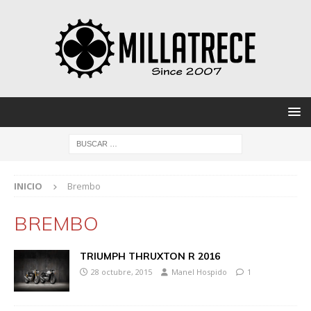
INICIO
Brembo
BREMBO
TRIUMPH THRUXTON R 2016
28 octubre, 2015
Manel Hospido
1