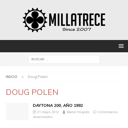
INICIO
Doug Polen
DOUG POLEN
DAYTONA 200, AÑO 1992
21 mayo, 2012
Manel Hospido
Comentarios
desactivados