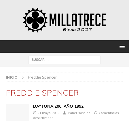
INICIO
Freddie Spencer
FREDDIE SPENCER
DAYTONA 200, AÑO 1992
21 mayo, 2012
Manel Hospido
Comentarios
desactivados