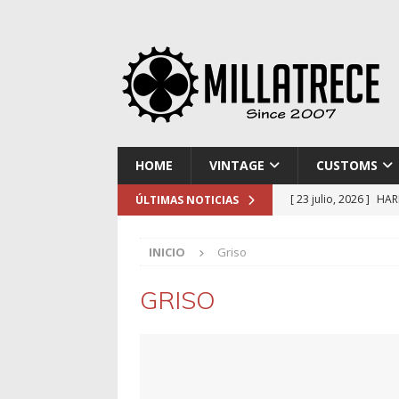
HOME
VINTAGE
CUSTOMS
[ 23 julio, 2026 ]
HAR
ÚLTIMAS NOTICIAS
[ 16 julio, 2026 ]
NOR
INICIO
Griso
[ 9 julio, 2026 ]
DUCA
[ 2 julio, 2026 ]
KTM 
GRISO
[ 30 julio, 2026 ]
EL 