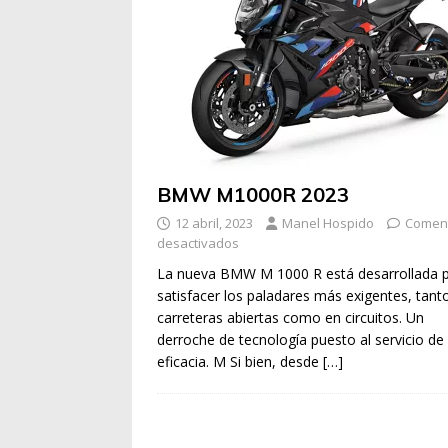
BMW M1000R 2023
12 abril, 2023
Manel Hospido
Coment
desactivados
La nueva BMW M 1000 R está desarrollada 
satisfacer los paladares más exigentes, tant
carreteras abiertas como en circuitos. Un
derroche de tecnología puesto al servicio de 
eficacia. M Si bien, desde
[…]