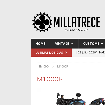
HOME
VINTAGE
CUSTOMS
[ 23 julio, 2026 ]
HAR
ÚLTIMAS NOTICIAS
[ 16 julio, 2026 ]
NOR
INICIO
M1000R
[ 9 julio, 2026 ]
DUCA
[ 2 julio, 2026 ]
KTM 
M1000R
[ 30 julio, 2026 ]
EL 