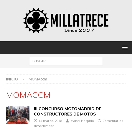
INICIO
MOMAccm
MOMACCM
III CONCURSO MOTOMADRID DE
CONSTRUCTORES DE MOTOS
14 marzo, 2018
Manel Hospido
Comentarios
desactivados