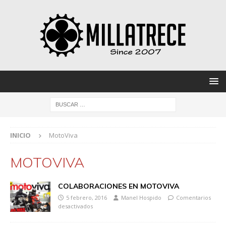
INICIO
MotoViva
MOTOVIVA
COLABORACIONES EN MOTOVIVA
5 febrero, 2016
Manel Hospido
Comentarios
desactivados