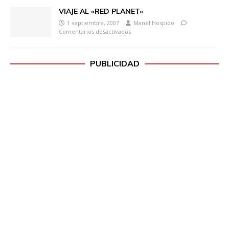
VIAJE AL «RED PLANET»
1 septiembre, 2007
Manel Hospido
Comentarios desactivados
PUBLICIDAD