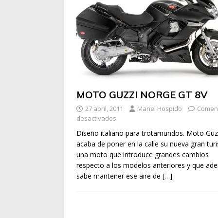
MOTO GUZZI NORGE GT 8V
27 abril, 2011
Manel Hospido
Coment
desactivados
Diseño italiano para trotamundos. Moto Guz
acaba de poner en la calle su nueva gran tur
una moto que introduce grandes cambios
respecto a los modelos anteriores y que ad
sabe mantener ese aire de
[…]