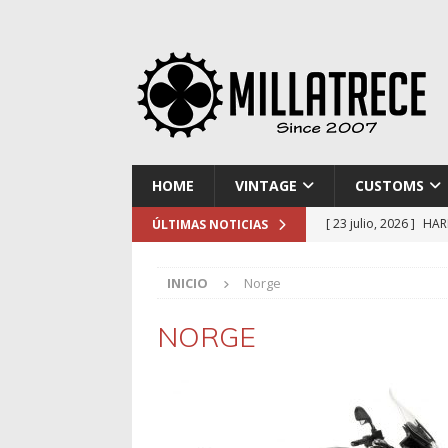
HOME
VINTAGE
CUSTOMS
[ 23 julio, 2026 ]
HAR
ÚLTIMAS NOTICIAS
[ 16 julio, 2026 ]
NOR
INICIO
Norge
[ 9 julio, 2026 ]
DUCA
[ 2 julio, 2026 ]
KTM 
NORGE
[ 30 julio, 2026 ]
EL 