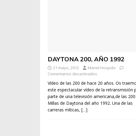
DAYTONA 200, AÑO 1992
21 mayo, 2012
Manel Hospido
Comentarios desactivados
Vídeo de las 200 de hace 20 años. Os traem
este espectacular vídeo de la retransmisión 
parte de una televisión americana,de las 200
Millas de Daytona del año 1992. Una de las
carreras míticas,
[…]