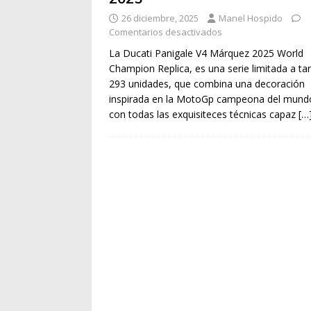
26 diciembre, 2025
Manel Hospido
Comentarios desactivados
La Ducati Panigale V4 Márquez 2025 World
Champion Replica, es una serie limitada a ta
293 unidades, que combina una decoración
inspirada en la MotoGp campeona del mund
con todas las exquisiteces técnicas capaz
[…