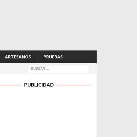
ARTESANOS
PRUEBAS
PUBLICIDAD