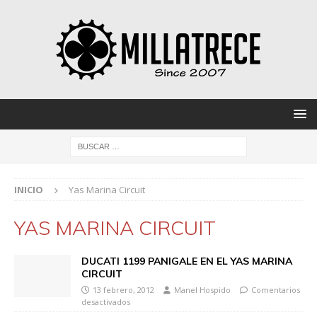
INICIO
Yas Marina Circuit
YAS MARINA CIRCUIT
DUCATI 1199 PANIGALE EN EL YAS MARINA
CIRCUIT
13 febrero, 2012
Manel Hospido
Comentarios
desactivados