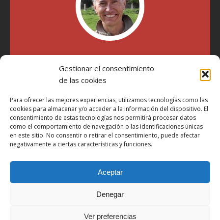
"Soy Manel Hospido, nací en Valencia en 1969 y desde el
Gestionar el consentimiento
año 2007 he escrito sobre motos en distintos medios.
Millatrece.com es una apuesta por escribir sobre lo que me
de las cookies
gusta de manera sincera y honesta. Pasa, ponte cómodo y
participa"
Para ofrecer las mejores experiencias, utilizamos tecnologías como las
cookies para almacenar y/o acceder a la información del dispositivo. El
consentimiento de estas tecnologías nos permitirá procesar datos
como el comportamiento de navegación o las identificaciones únicas
Aviso Legal
en este sitio. No consentir o retirar el consentimiento, puede afectar
Política de Privacidad
negativamente a ciertas características y funciones.
Política de Cookies
Aceptar
Más Información sobre Cookies
LOPD
Denegar
Términos y condiciones
Ver preferencias