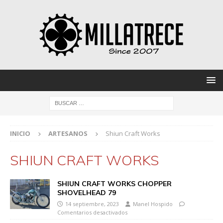
INICIO
ARTESANOS
Shiun Craft Works
SHIUN CRAFT WORKS
SHIUN CRAFT WORKS CHOPPER
SHOVELHEAD 79
14 septiembre, 2023
Manel Hospido
Comentarios desactivados