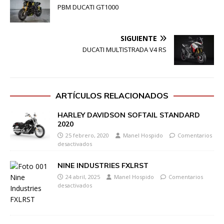
PBM DUCATI GT1000
SIGUIENTE
DUCATI MULTISTRADA V4 RS
ARTÍCULOS RELACIONADOS
HARLEY DAVIDSON SOFTAIL STANDARD
2020
25 febrero, 2020
Manel Hospido
Comentarios
desactivados
NINE INDUSTRIES FXLRST
24 abril, 2025
Manel Hospido
Comentarios
desactivados