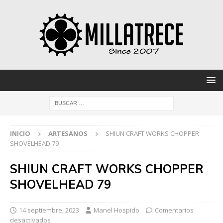
INICIO
ARTESANOS
SHIUN CRAFT WORKS CHOPPER
SHOVELHEAD 79
SHIUN CRAFT WORKS CHOPPER
SHOVELHEAD 79
14 septiembre, 2023
Manel Hospido
Comentarios
desactivados