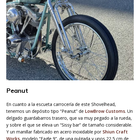
Peanut
En cuanto a la escueta carrocería de este Shovelhead,
tenemos un depósito tipo “Peanut” de
LowBrow Customs
. Un
delgado guardabarros trasero, que va muy pegado a la rueda,
y sobre el que se eleva un “Sissy bar” de tamaño considerable.
Y un manillar fabricado en acero inoxidable por
Shiun Craft
Works
, modelo “Eagle 9”, de una pulgada y unos 22,5 cm de