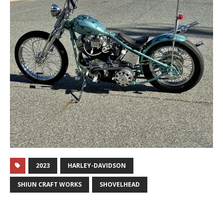
2023
HARLEY-DAVIDSON
SHIUN CRAFT WORKS
SHOVELHEAD