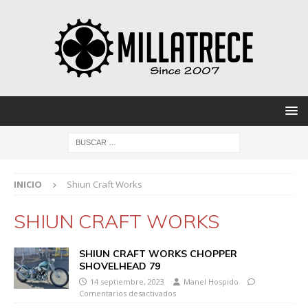
INICIO
Shiun Craft Works
SHIUN CRAFT WORKS
SHIUN CRAFT WORKS CHOPPER
SHOVELHEAD 79
14 septiembre, 2023
Manel Hospido
Comentarios desactivados