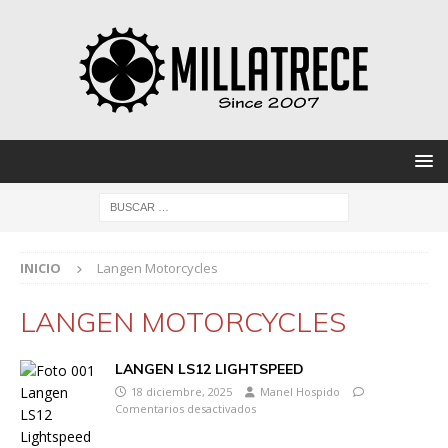
INICIO
Langen Motorcycles
LANGEN MOTORCYCLES
LANGEN LS12 LIGHTSPEED
18 diciembre, 2025
Manel Hospido
Comentarios desactivados