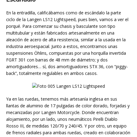
En la entradilla, calificábamos como de escándalo la parte
ciclo de la Langen LS12 Lightspeed, pues bien, vamos a ver el
porqué. Para comenzar su chasis y basculante son tipo
multitubular y están fabricados artesanalmente en una
aleación de acero de alta resistencia, similar a la usada en la
industria aeroespacial. Junto a estos, encontramos unas
suspensiones Öhlins, compuestas por una horquilla invertida
FGRT 301 con barras de 48 mm de diámetro; y dos
amortiguadores… sí, dos amortiguadores STX 36, con “piggy-
back”, totalmente regulables en ambos casos.
Ya en las ruedas, tenemos más artesanía inglesa en sus
llantas de aluminio de 17 pulgadas de color dorado, forjadas y
mecanizadas por Langen Motorcycle. Donde encuentran
alojamiento, por un lado, unos neumáticos Pirelli Diablo
Rosso III, de medidas 120/70 y 240/45. Y por otro, un equipo
de frenos radiales para ambas ruedas, creado en colaboración