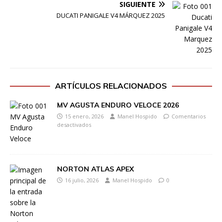
SIGUIENTE
DUCATI PANIGALE V4 MÁRQUEZ 2025
ARTÍCULOS RELACIONADOS
MV AGUSTA ENDURO VELOCE 2026
15 enero, 2026
Manel Hospido
Comentarios
desactivados
NORTON ATLAS APEX
16 julio, 2026
Manel Hospido
0