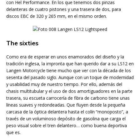
con Hel Performance. En los que tenemos dos pinzas
delanteras de cuatro pistones y una trasera de dos, para
discos EBC de 320 y 265 mm, en el mismo orden.
The sixties
Como era de esperar en unos enamorados del diseño y la
tradición inglesa, la impronta que han querido dar a su LS12 en
Langen Motorcycle tiene mucho que ver con la década de los
sesenta del pasado siglo. Aunque con un toque de modernidad
y usabilidad muy de nuestro tiempo. Por ello, además del
chasis multitubular y el uso de dos amortiguadores en la parte
trasera, su escueta carrocería de fibra de carbono tiene unas
líneas suaves y redondeadas. Que fluyen desde la pequeña
carcasa de la óptica delantera hasta el colín “monoposto”, a
través de un voluminoso depósito de gasolina que carga el
peso visual sobre el tren delantero… como buena deportiva
que es.