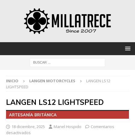
INICIO
LANGEN MOTORCYCLES
LANGEN LS12
LIGHTSPEED
LANGEN LS12 LIGHTSPEED
ARTESANÍA BRITÁNICA
18 diciembre, 2025
Manel Hospido
Comentarios
desactivados