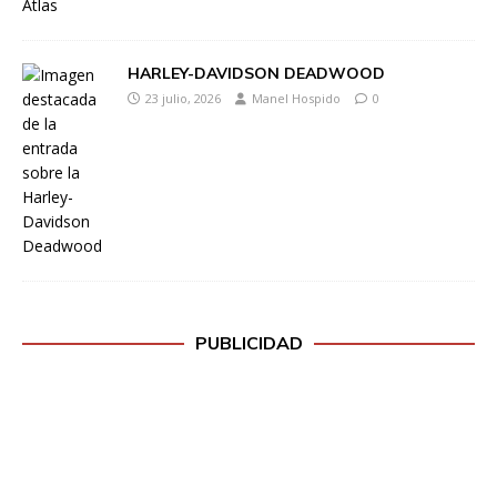
HARLEY-DAVIDSON DEADWOOD
23 julio, 2026
Manel Hospido
0
PUBLICIDAD