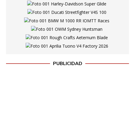
PUBLICIDAD