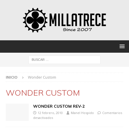
INICIO
Wonder Custom
WONDER CUSTOM
WONDER CUSTOM REV-2
12 febrero, 2010
Manel Hospido
Comentarios
desactivados