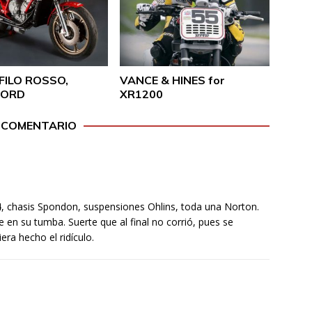
FILO ROSSO,
VANCE & HINES for
ORD
XR1200
 COMENTARIO
V4, chasis Spondon, suspensiones Ohlins, toda una Norton.
en su tumba. Suerte que al final no corrió, pues se
era hecho el ridículo.