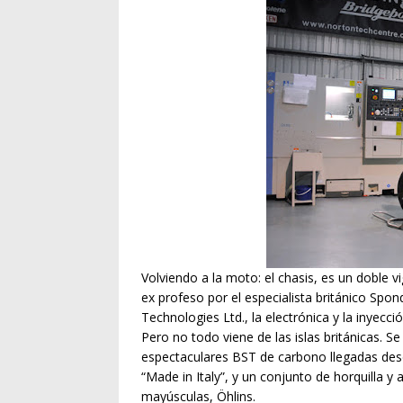
Volviendo a la moto: el chasis, es un doble 
ex profeso por el especialista británico Spo
Technologies Ltd., la electrónica y la inyecció
Pero no todo viene de las islas británicas. 
espectaculares BST de carbono llegadas des
“Made in Italy”, y un conjunto de horquilla 
mayúsculas, Öhlins.