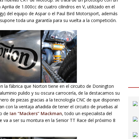
prilia de 1.000cc de cuatro cilindros en V, utilizado en el
ogy) del equipo de Aspar o el Paul Bird Motorsport, además
supone toda una garantía para su vuelta a la competición.
en la fábrica que Norton tiene en el circuito de Donington
luminio pulido y su oscura carrocería, de la destacamos su
úmero de piezas gracias a la tecnología CNC de que disponen
n con la ventaja añadida de tener el circuito de pruebas al
no de
Ian “Mackers” Mackman
, todo un especialista del
que va a ser su montura en la Senior TT Race del próximo 8