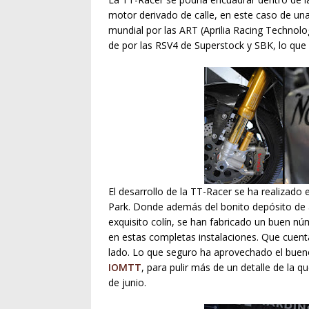
motor derivado de calle, en este caso de una A
mundial por las ART (Aprilia Racing Technol
de por las RSV4 de Superstock y SBK, lo que 
El desarrollo de la TT-Racer se ha realizado 
Park. Donde además del bonito depósito de a
exquisito colín, se han fabricado un buen n
en estas completas instalaciones. Que cuenta
lado. Lo que seguro ha aprovechado el bue
IOMTT
, para pulir más de un detalle de la 
de junio.