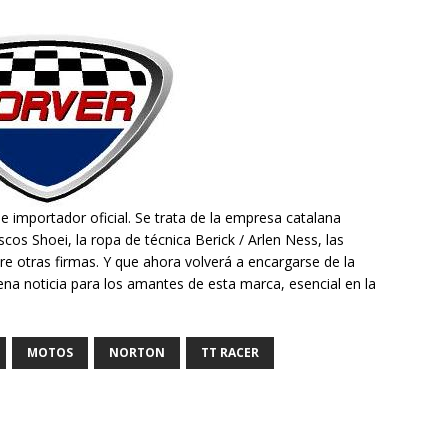
e importador oficial. Se trata de la empresa catalana
scos Shoei, la ropa de técnica Berick / Arlen Ness, las
ntre otras firmas. Y que ahora volverá a encargarse de la
na noticia para los amantes de esta marca, esencial en la
.
MOTOS
NORTON
TT RACER