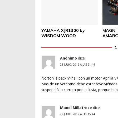
YAMAHA XJR1300 by
MAGNI 
WISDOM WOOD
AMARC
1
Anónimo
dice:
21 JULIO, 2012 A LAS 21:44
Norton is back???? sí, con un motor Aprilia 
Más de un veterano debe estar revolviéndose 
suspendió la carrera por la lluvia, porque hubi
Manel Millatrece
dice:
22 JULIO, 2012 A LAS 15:44