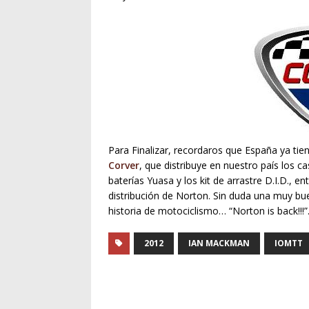
Para Finalizar, recordaros que España ya tien
Corver
, que distribuye en nuestro país los ca
baterías Yuasa y los kit de arrastre D.I.D., e
distribución de Norton. Sin duda una muy bue
historia de motociclismo… “Norton is back!!!”
2012
IAN MACKMAN
IOMTT