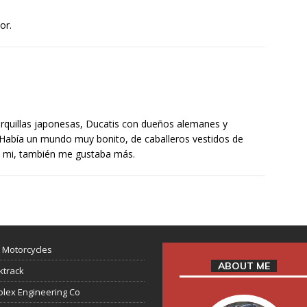
or.
horquillas japonesas, Ducatis con dueños alemanes y
Había un mundo muy bonito, de caballeros vestidos de
 mi, también me gustaba más.
 Motorcycles
ABOUT ME
ktrack
lex Engineering Co