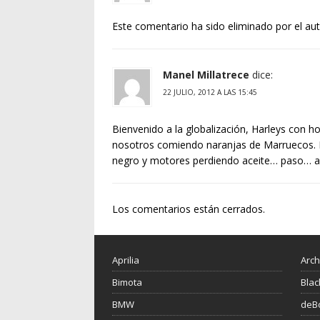
Este comentario ha sido eliminado por el aut
Manel Millatrece
dice:
22 JULIO, 2012 A LAS 15:45
Bienvenido a la globalización, Harleys con 
nosotros comiendo naranjas de Marruecos. 
negro y motores perdiendo aceite… paso… a
Los comentarios están cerrados.
Aprilia
Arch
Bimota
Blac
BMW
deBo