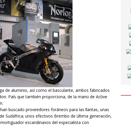
viga de aluminio, así como el basculante, ambos fabricados
ndon. País que también proporciona, de la mano de Active
n.
Se han buscado proveedores foráneos para las llantas, unas
de Sudáfrica; unos efectivos Brembo de última generación,
y amortiguador escandinavos del especialista con