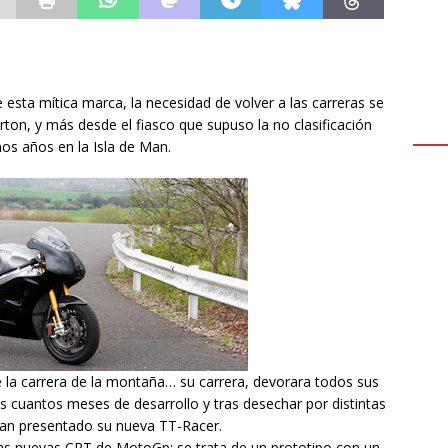
esta mítica marca, la necesidad de volver a las carreras se
ton, y más desde el fiasco que supuso la no clasificación
os años en la Isla de Man.
 la carrera de la montaña… su carrera, devorara todos sus
s cuantos meses de desarrollo y tras desechar por distintas
han presentado su nueva TT-Racer.
las nuevas CRT de MotoGp: se trata de un prototipo con un