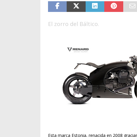
El zorro del Báltico.
Esta marca Estonia, renacida en 2008 graci