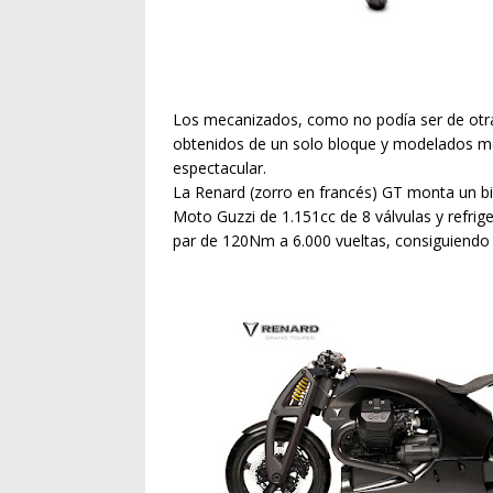
Los mecanizados, como no podía ser de otra
obtenidos de un solo bloque y modelados m
espectacular.
La Renard (zorro en francés) GT monta un bi
Moto Guzzi de 1.151cc de 8 válvulas y refrig
par de 120Nm a 6.000 vueltas, consiguiend