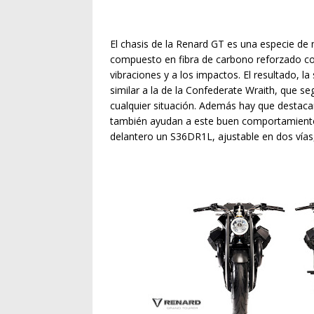
El chasis de la Renard GT es una especie de 
compuesto en fibra de carbono reforzado con
vibraciones y a los impactos. El resultado, la
similar a la de la Confederate Wraith, que 
cualquier situación. Además hay que destacar
también ayudan a este buen comportamiento
delantero un S36DR1L, ajustable en dos vías, 