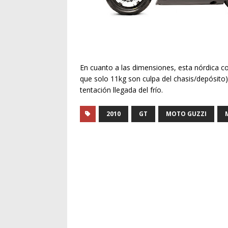
En cuanto a las dimensiones, esta nórdica co
que solo 11kg son culpa del chasis/depósito
tentación llegada del frío.
2010
GT
MOTO GUZZI