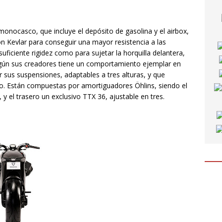
monocasco, que incluye el depósito de gasolina y el airbox,
 Kevlar para conseguir una mayor resistencia a las
 suficiente rigidez como para sujetar la horquilla delantera,
según sus creadores tiene un comportamiento ejemplar en
 sus suspensiones, adaptables a tres alturas, y que
. Están compuestas por amortiguadores Öhlins, siendo el
y el trasero un exclusivo TTX 36, ajustable en tres.