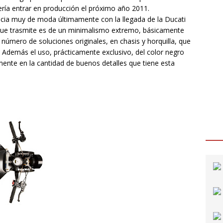
ría entrar en producción el próximo año 2011.
ncia muy de moda últimamente con la llegada de la Ducati
 que trasmite es de un minimalismo extremo, básicamente
mero de soluciones originales, en chasis y horquilla, que
Además el uso, prácticamente exclusivo, del color negro
amente en la cantidad de buenos detalles que tiene esta