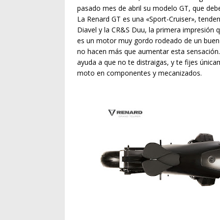
pasado mes de abril su modelo GT, que debe
La Renard GT es una «Sport-Cruiser», tende
Diavel y la CR&S Duu, la primera impresión
es un motor muy gordo rodeado de un buen nú
no hacen más que aumentar esta sensación. 
ayuda a que no te distraigas, y te fijes únic
moto en componentes y mecanizados.