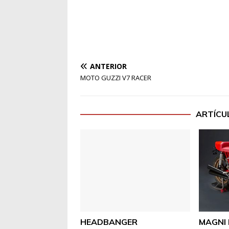
ANTERIOR
MOTO GUZZI V7 RACER
ARTÍCU
HEADBANGER
MAGNI 