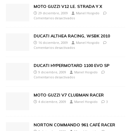
MOTO GUZZI V12 LE. STRADA Y X
29 diciembre, 2009
Manel Hospido
Comentarios desactivados
DUCATI ALTHEA RACING, WSBK 2010
16 diciembre, 2009
Manel Hospido
Comentarios desactivados
DUCATI HYPERMOTARD 1100 EVO SP
9 diciembre, 2009
Manel Hospido
Comentarios desactivados
MOTO GUZZI V7 CLUBMAN RACER
4 diciembre, 2009
Manel Hospido
3
NORTON COMMANDO 961 CAFÉ RACER