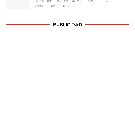
2 diciembre, 2009
Manel Hospido
Comentarios desactivados
PUBLICIDAD