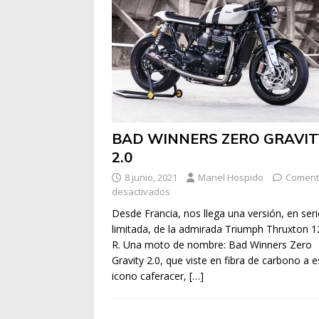
BAD WINNERS ZERO GRAVIT
2.0
8 junio, 2021
Manel Hospido
Coment
desactivados
Desde Francia, nos llega una versión, en seri
limitada, de la admirada Triumph Thruxton 
R. Una moto de nombre: Bad Winners Zero
Gravity 2.0, que viste en fibra de carbono a e
icono caferacer,
[…]