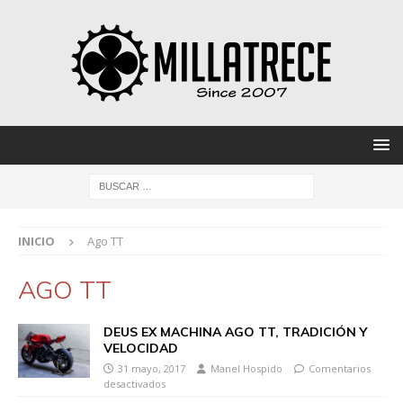
INICIO
Ago TT
AGO TT
DEUS EX MACHINA AGO TT, TRADICIÓN Y
VELOCIDAD
31 mayo, 2017
Manel Hospido
Comentarios
desactivados